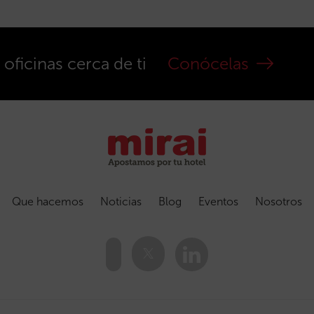
ficinas cerca de ti
Conócelas
Que hacemos
Noticias
Blog
Eventos
Nosotros