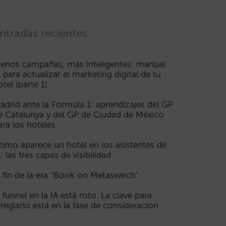
ntradas recientes
enos campañas, más inteligentes: manual
A para actualizar el marketing digital de tu
otel (parte 1)
adrid ante la Fórmula 1: aprendizajes del GP
e Catalunya y del GP de Ciudad de México
ara los hoteles
ómo aparece un hotel en los asistentes de
A: las tres capas de visibilidad
l fin de la era “Book on Metasearch”
l funnel en la IA está roto. La clave para
rreglarlo está en la fase de consideración