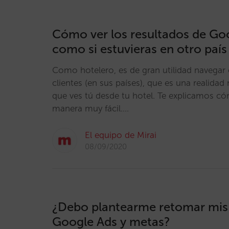
Cómo ver los resultados de Go
como si estuvieras en otro país
Como hotelero, es de gran utilidad navegar
clientes (en sus países), que es una realidad 
que ves tú desde tu hotel. Te explicamos c
manera muy fácil.…
El equipo de Mirai
08/09/2020
¿Debo plantearme retomar mi
Google Ads y metas?