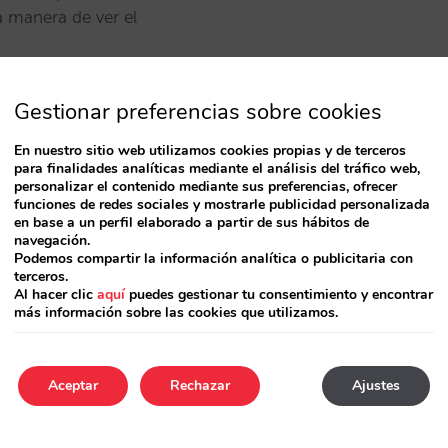
a manera de ver el
Gestionar preferencias sobre cookies
1
En nuestro sitio web utilizamos cookies propias y de terceros
para finalidades analíticas mediante el análisis del tráfico web,
personalizar el contenido mediante sus preferencias, ofrecer
funciones de redes sociales y mostrarle publicidad personalizada
en base a un perfil elaborado a partir de sus hábitos de
navegación.
Podemos compartir la información analítica o publicitaria con
terceros.
Al hacer clic
aquí
puedes gestionar tu consentimiento y encontrar
más información sobre las cookies que utilizamos.
Aceptar
Rechazar
Ajustes