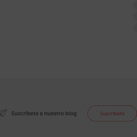
Suscríbete a nuestro blog
Suscríbete