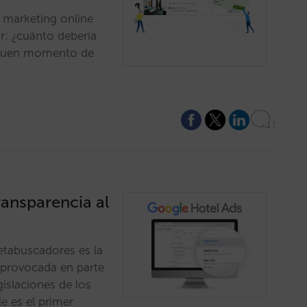
n marketing online
ar: ¿cuánto debería
á buen momento de
1
ansparencia al
etabuscadores es la
, provocada en parte
gislaciones de los
 es el primer