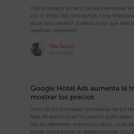
Tras el frenazo en seco de las inversiones e
por el shock del coronavirus, toca reflexion
durar esta parada? ¿cuándo y por qué ser
reactivar campañas?…
Pau Siquier
16/04/2020
Google Hotel Ads aumenta la tr
mostrar los precios
Unos de los principales problemas de los m
falta de exactitud en los precios publicados
por los diferentes impuestos, tasas… y las le
países sobre cómo se deben mostrar. Google