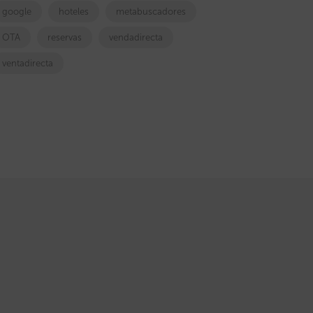
google
hoteles
metabuscadores
OTA
reservas
vendadirecta
ventadirecta