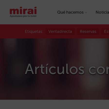
Qué hacemos
Notici
Etiquetas:
Ventadirecta
Reservas
Es
Artículos co