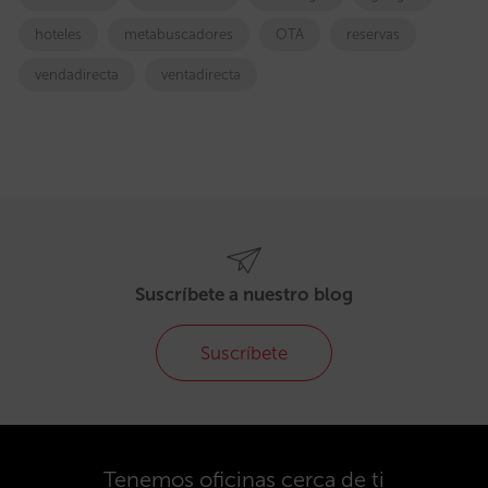
hoteles
metabuscadores
OTA
reservas
vendadirecta
ventadirecta
Suscríbete a nuestro blog
Suscríbete
Tenemos oficinas cerca de ti