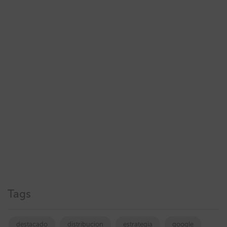
Tags
destacado
distribucion
estrategia
google