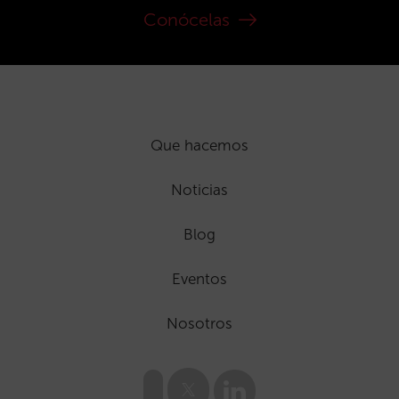
Conócelas
Que hacemos
Noticias
Blog
Eventos
Nosotros