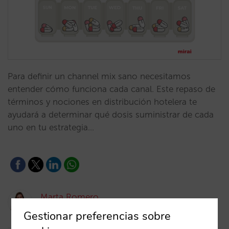
Para definir un channel mix sano necesitamos
entender cómo funciona cada canal. Este repaso de
términos y nociones en distribución hotelera te
ayudará a determinar qué dosis suministrar de cada
uno en tu estrategia…
Marta Romero
23/11/2022
Gestionar preferencias sobre