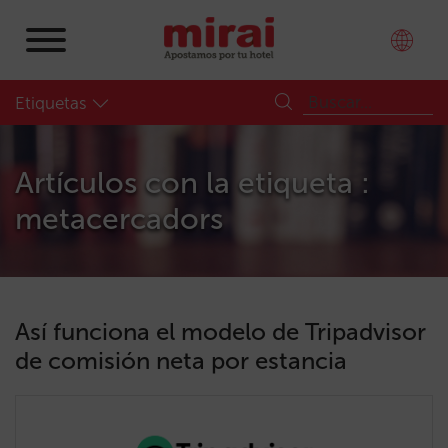
Etiquetas
Artículos con la etiqueta :
metacercadors
Así funciona el modelo de Tripadvisor
de comisión neta por estancia