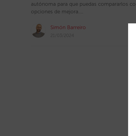
autónoma para que puedas compararlos con 
opciones de mejora.…
Simón Barreiro
21/03/2024