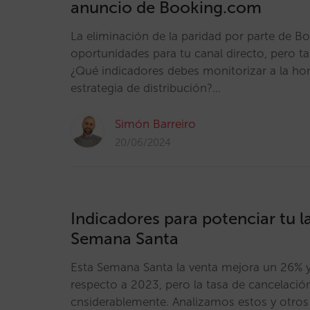
anuncio de Booking.com
La eliminación de la paridad por parte de 
oportunidades para tu canal directo, pero t
¿Qué indicadores debes monitorizar a la hor
estrategia de distribución?…
Simón Barreiro
20/06/2024
Indicadores para potenciar tu 
Semana Santa
Esta Semana Santa la venta mejora un 26% 
respecto a 2023, pero la tasa de cancelació
cnsiderablemente. Analizamos estos y otro