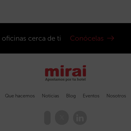
ficinas cerca de ti
Conócelas
Que hacemos
Noticias
Blog
Eventos
Nosotros