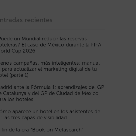
ntradas recientes
Puede un Mundial reducir las reservas
oteleras? El caso de México durante la FIFA
orld Cup 2026
enos campañas, más inteligentes: manual
A para actualizar el marketing digital de tu
otel (parte 1)
adrid ante la Fórmula 1: aprendizajes del GP
e Catalunya y del GP de Ciudad de México
ara los hoteles
ómo aparece un hotel en los asistentes de
A: las tres capas de visibilidad
l fin de la era “Book on Metasearch”