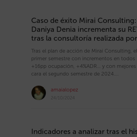
Caso de éxito Mirai Consulting: 
Daniya Denia incrementa su R
tras la consultoría realizada por
Tras el plan de acción de Mirai Consulting, el
primer semestre con incrementos en todos l
+16pp ocupación, +4%ADR... y con mejores 
cara el segundo semestre de 2024.…
amaialopez
24/10/2024
Indicadores a analizar tras el hi