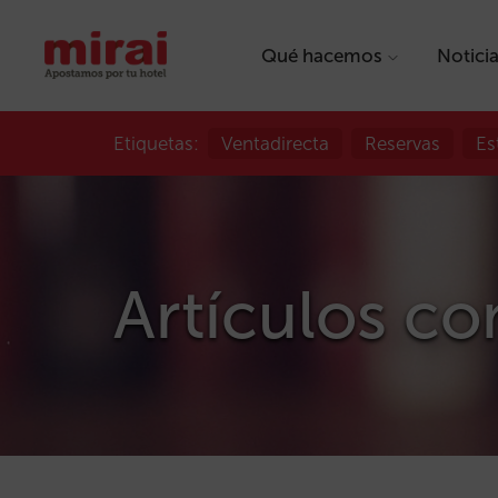
Qué hacemos
Notici
Etiquetas:
Ventadirecta
Reservas
Es
Artículos con