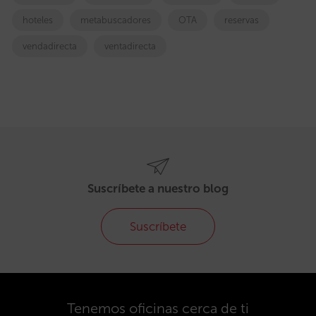
hoteles
metabuscadores
OTA
reservas
vendadirecta
ventadirecta
Suscríbete a nuestro blog
Suscríbete
Tenemos oficinas cerca de ti