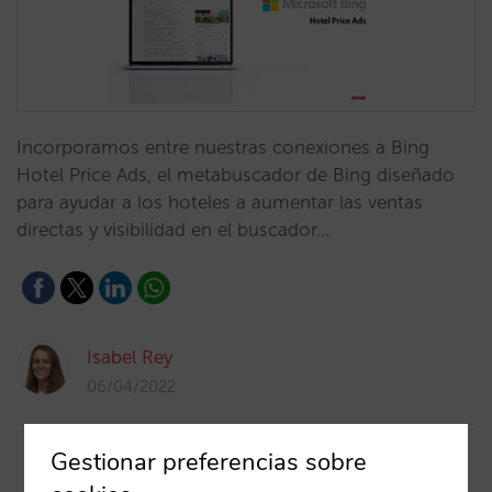
Incorporamos entre nuestras conexiones a Bing
Hotel Price Ads, el metabuscador de Bing diseñado
para ayudar a los hoteles a aumentar las ventas
directas y visibilidad en el buscador…
Isabel Rey
06/04/2022
Gestionar preferencias sobre