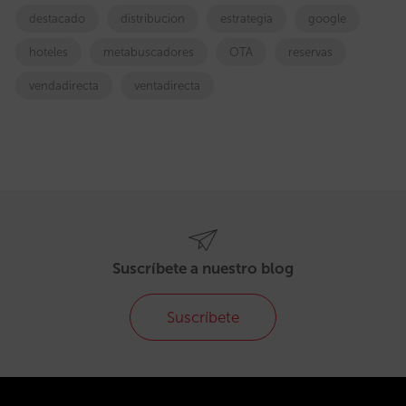
destacado
distribucion
estrategia
google
hoteles
metabuscadores
OTA
reservas
vendadirecta
ventadirecta
Suscríbete a nuestro blog
Suscríbete