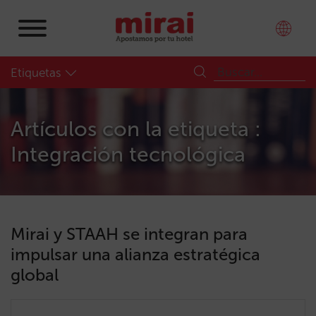
Etiquetas
Artículos con la etiqueta :
Integración tecnológica
Mirai y STAAH se integran para
impulsar una alianza estratégica
global