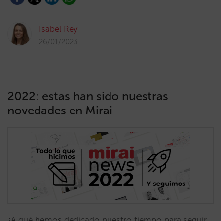
Isabel Rey
26/01/2023
2022: estas han sido nuestras
novedades en Mirai
¿A qué hemos dedicado nuestro tiempo para seguir