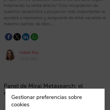
mejorando tu venta directa? Esta recopilación de
nuestros desarrollos y proyectos más importantes te
ayudará a repasarlos y asegurarte de estar sacando el
máximo partido de ellos.…
Isabel Rey
12/12/2022
Panel de Mirai Metasearch: el
reporting más completo
Gestionar preferencias sobre
cookies