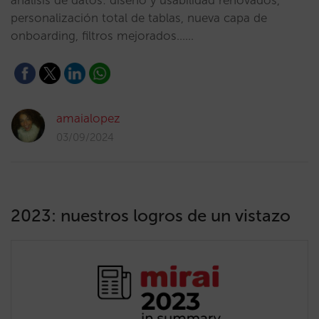
análisis de datos: diseño y usabilidad renovados,
personalización total de tablas, nueva capa de
onboarding, filtros mejorados……
amaialopez
03/09/2024
2023: nuestros logros de un vistazo