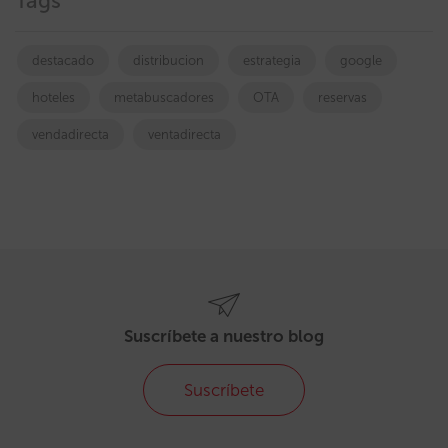
Tags
destacado
distribucion
estrategia
google
hoteles
metabuscadores
OTA
reservas
vendadirecta
ventadirecta
Suscríbete a nuestro blog
Suscríbete