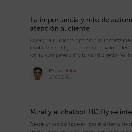
La importancia y reto de automa
atención al cliente
Ofrecer a tu cliente opciones automatizadas
contacten contigo supondrá un valor diferen
(vs. tu competencia) y tu canal directo (vs. 
Pablo Delgado
15/03/2021
Mirai y el chatbot HiJiffy se int
Desde ahora los hoteles con el sistema de r
podrán integrar HiJiffy para mejorar la com