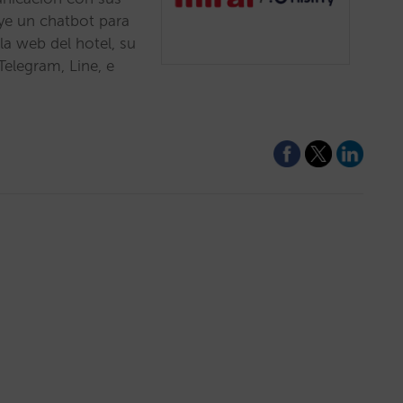
luye un chatbot para
 la web del hotel, su
elegram, Line, e