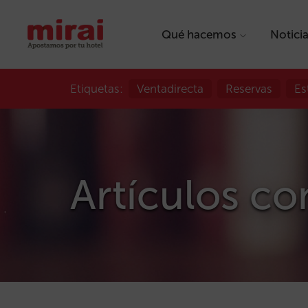
Qué hacemos
Notici
Etiquetas:
Ventadirecta
Reservas
Es
Artículos con