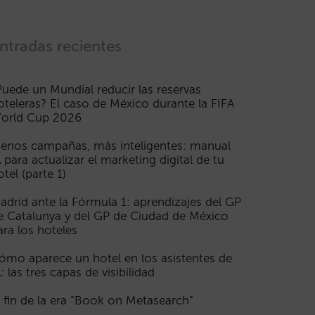
ntradas recientes
Puede un Mundial reducir las reservas
oteleras? El caso de México durante la FIFA
orld Cup 2026
enos campañas, más inteligentes: manual
A para actualizar el marketing digital de tu
otel (parte 1)
adrid ante la Fórmula 1: aprendizajes del GP
e Catalunya y del GP de Ciudad de México
ara los hoteles
ómo aparece un hotel en los asistentes de
A: las tres capas de visibilidad
l fin de la era “Book on Metasearch”