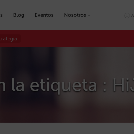
as
Blog
Eventos
Nosotros
A
trategia
 la etiqueta : Hi