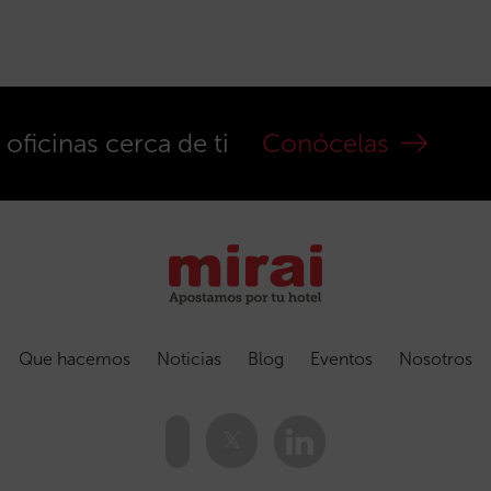
ficinas cerca de ti
Conócelas
Que hacemos
Noticias
Blog
Eventos
Nosotros