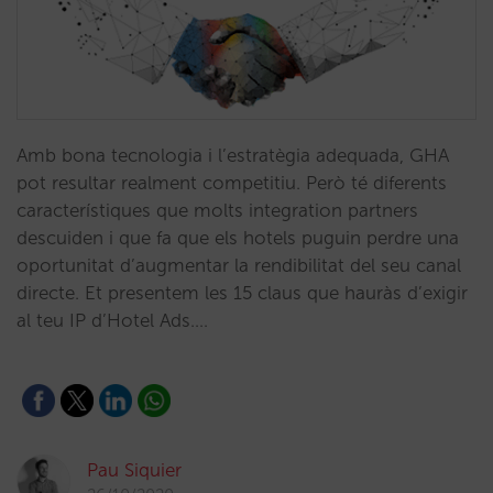
Amb bona tecnologia i l’estratègia adequada, GHA
pot resultar realment competitiu. Però té diferents
característiques que molts integration partners
descuiden i que fa que els hotels puguin perdre una
oportunitat d’augmentar la rendibilitat del seu canal
directe. Et presentem les 15 claus que hauràs d’exigir
al teu IP d’Hotel Ads.…
Pau Siquier