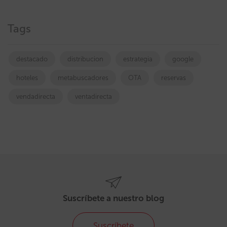
Tags
destacado
distribucion
estrategia
google
hoteles
metabuscadores
OTA
reservas
vendadirecta
ventadirecta
Suscríbete a nuestro blog
Suscríbete