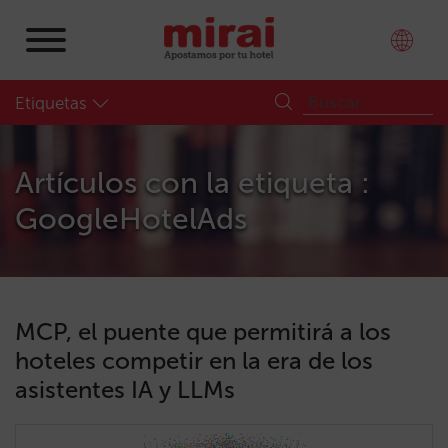
Etiquetas
Artículos con la etiqueta :
GoogleHotelAds
MCP, el puente que permitirá a los
hoteles competir en la era de los
asistentes IA y LLMs