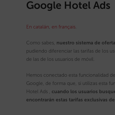
Google Hotel Ads
En catalán
,
en français
.
Como sabes,
nuestro sistema de ofert
pudiendo diferenciar las tarifas de los 
de las de los usuarios de móvil.
Hemos conectado esta funcionalidad de
Google, de forma que, si utilizas esta f
Hotel Ads ,
cuando los usuarios busque
encontrarán estas tarifas exclusivas d