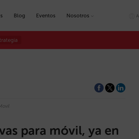
as
Blog
Eventos
Nosotros
A
trategia
Movil
ivas para móvil, ya en