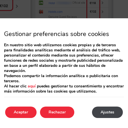
Gestionar preferencias sobre cookies
En nuestro sitio web utilizamos cookies propias y de terceros
para finalidades analíticas mediante el análisis del tráfico web,
personalizar el contenido mediante sus preferencias, ofrecer
funciones de redes sociales y mostrarle publicidad personalizada
en base a un perfil elaborado a partir de sus hábitos de
navegación.
Podemos compartir la información analítica o publicitaria con
terceros.
Al hacer clic
aquí
puedes gestionar tu consentimiento y encontrar
más información sobre las cookies que utilizamos.
il y estás invirtiendo en Google Hotel Ads no
iles de Google ya están encontrándola.
Aceptar
Rechazar
Ajustes