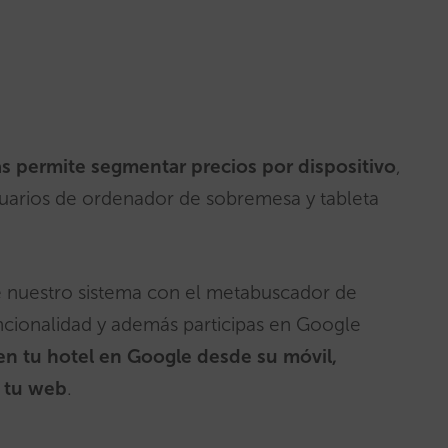
as permite segmentar precios por dispositivo
,
usuarios de ordenador de sobremesa y tableta
 nuestro sistema con el metabuscador de
uncionalidad y además participas en Google
n tu hotel en Google desde su móvil,
e tu web
.