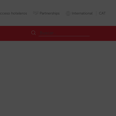
cceso hoteleros
Partnerships
International
CAT