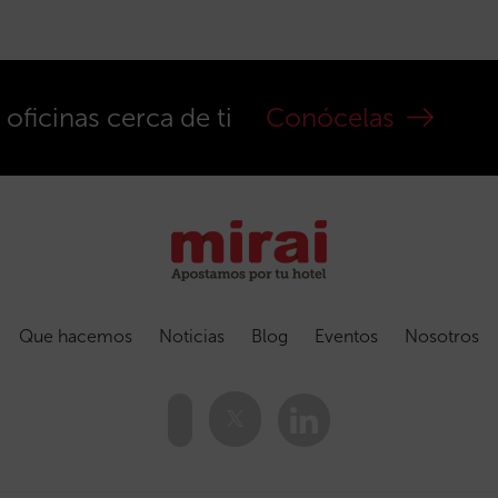
ficinas cerca de ti
Conócelas
Que hacemos
Noticias
Blog
Eventos
Nosotros