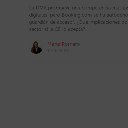
La DMA promueve una competencia más jus
digitales, pero Booking.com se ha autode
guardián de acceso". ¿Qué implicaciones pod
sector si la CE lo acepta?…
Marta Romero
13/07/2023