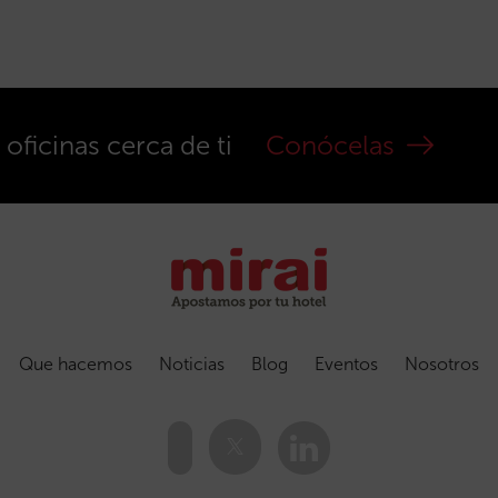
ficinas cerca de ti
Conócelas
Que hacemos
Noticias
Blog
Eventos
Nosotros