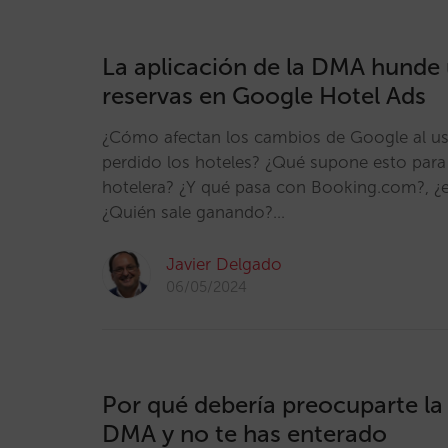
La aplicación de la DMA hunde 
reservas en Google Hotel Ads
¿Cómo afectan los cambios de Google al u
perdido los hoteles? ¿Qué supone esto para 
hotelera? ¿Y qué pasa con Booking.com?, ¿
¿Quién sale ganando?…
Javier Delgado
06/05/2024
Por qué debería preocuparte la 
DMA y no te has enterado