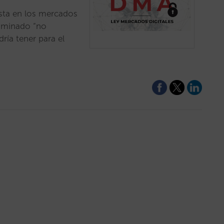
ta en los mercados
nominado “no
ría tener para el