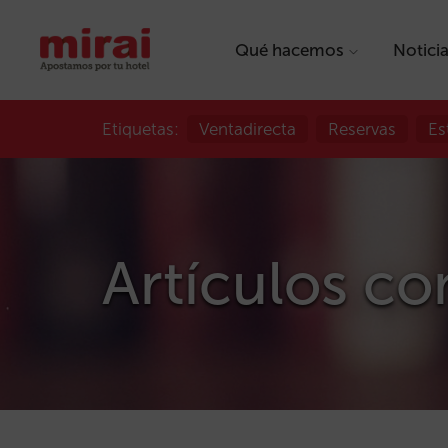
Qué hacemos
Notici
Etiquetas:
Ventadirecta
Reservas
Es
Artículos co