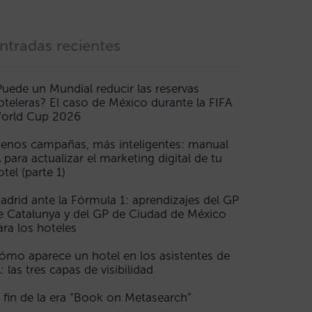
ntradas recientes
Puede un Mundial reducir las reservas
oteleras? El caso de México durante la FIFA
orld Cup 2026
enos campañas, más inteligentes: manual
A para actualizar el marketing digital de tu
otel (parte 1)
adrid ante la Fórmula 1: aprendizajes del GP
e Catalunya y del GP de Ciudad de México
ara los hoteles
ómo aparece un hotel en los asistentes de
A: las tres capas de visibilidad
l fin de la era “Book on Metasearch”