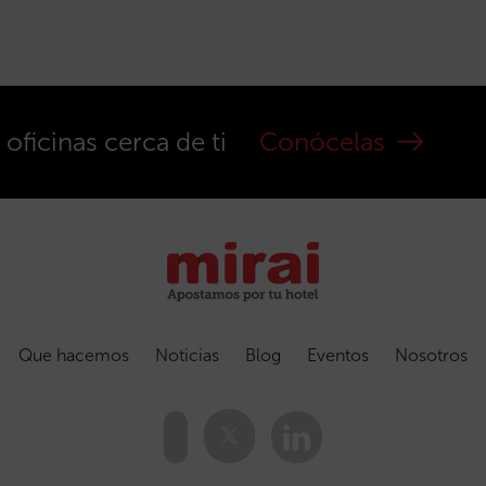
ficinas cerca de ti
Conócelas
Que hacemos
Noticias
Blog
Eventos
Nosotros