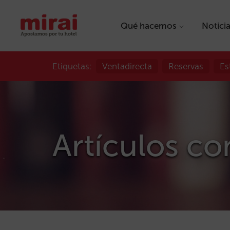
Qué hacemos
Notici
Etiquetas:
Ventadirecta
Reservas
Es
Artículos co