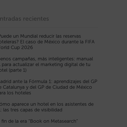
ntradas recientes
Puede un Mundial reducir las reservas
oteleras? El caso de México durante la FIFA
orld Cup 2026
enos campañas, más inteligentes: manual
A para actualizar el marketing digital de tu
otel (parte 1)
adrid ante la Fórmula 1: aprendizajes del GP
e Catalunya y del GP de Ciudad de México
ara los hoteles
ómo aparece un hotel en los asistentes de
A: las tres capas de visibilidad
l fin de la era “Book on Metasearch”