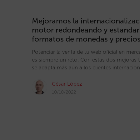
Mejoramos la internacionalizac
motor redondeando y estandar
formatos de monedas y precio
Potenciar la venta de tu web oficial en merc
es siempre un reto. Con estas dos mejoras 
se adapta más aún a los clientes internacion
César López
10/10/2022