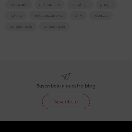
destacado
distribucion
estrategia
google
hoteles
metabuscadores
OTA
reservas
vendadirecta
ventadirecta
Suscríbete a nuestro blog
Suscríbete