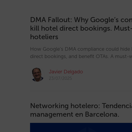
DMA Fallout: Why Google’s co
kill hotel direct bookings. Mus
hoteliers
How Google’s DMA compliance could hide h
direct bookings, and benefit OTAs. A must-w
Javier Delgado
23/07/2025
Networking hotelero: Tendencia
management en Barcelona.