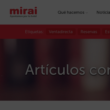
Qué hacemos
Notici
Etiquetas:
Ventadirecta
Reservas
Es
Artículos con