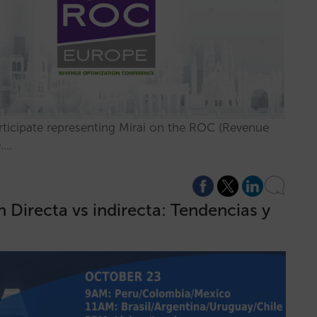
rticipate representing Mirai on the ROC (Revenue
e.…
 Directa vs indirecta: Tendencias y