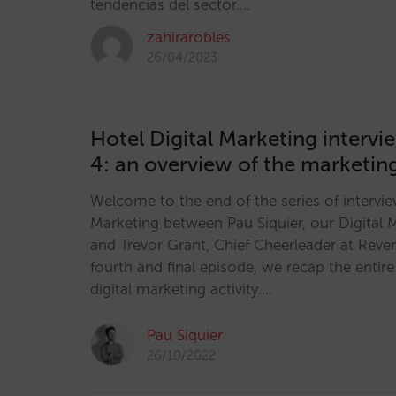
tendencias del sector.…
zahirarobles
26/04/2023
Hotel Digital Marketing intervi
4: an overview of the marketin
Welcome to the end of the series of intervi
Marketing between Pau Siquier, our Digital 
and Trevor Grant, Chief Cheerleader at Reve
fourth and final episode, we recap the entir
digital marketing activity.…
Pau Siquier
26/10/2022