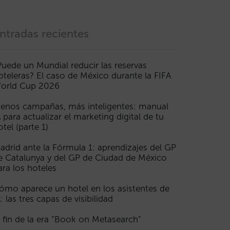
ntradas recientes
Puede un Mundial reducir las reservas
oteleras? El caso de México durante la FIFA
orld Cup 2026
enos campañas, más inteligentes: manual
A para actualizar el marketing digital de tu
otel (parte 1)
adrid ante la Fórmula 1: aprendizajes del GP
e Catalunya y del GP de Ciudad de México
ara los hoteles
ómo aparece un hotel en los asistentes de
A: las tres capas de visibilidad
l fin de la era “Book on Metasearch”