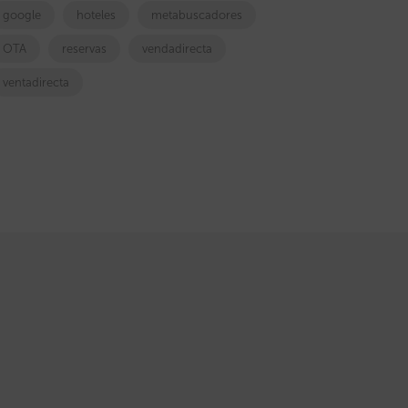
google
hoteles
metabuscadores
OTA
reservas
vendadirecta
ventadirecta