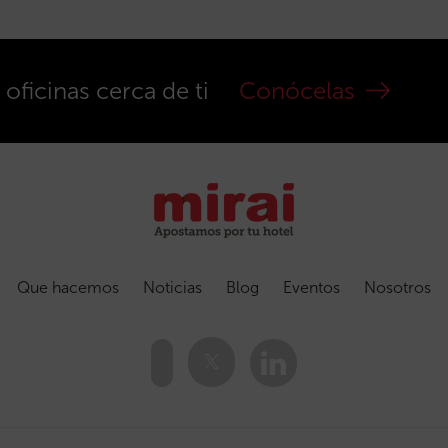
ficinas cerca de ti
Conócelas
Que hacemos
Noticias
Blog
Eventos
Nosotros