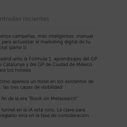
ntradas recientes
enos campañas, más inteligentes: manual
A para actualizar el marketing digital de tu
otel (parte 1)
adrid ante la Fórmula 1: aprendizajes del GP
e Catalunya y del GP de Ciudad de México
ara los hoteles
ómo aparece un hotel en los asistentes de
A: las tres capas de visibilidad
l fin de la era “Book on Metasearch”
l funnel en la IA está roto. La clave para
rreglarlo está en la fase de consideración