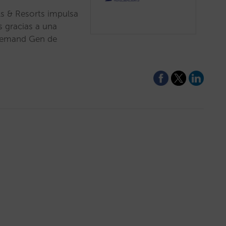
ls & Resorts impulsa
s gracias a una
 Demand Gen de