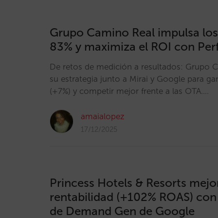
Grupo Camino Real impulsa los
83% y maximiza el ROI con Pe
De retos de medición a resultados: Grupo 
su estrategia junto a Mirai y Google para ga
(+7%) y competir mejor frente a las OTA.…
amaialopez
17/12/2025
Princess Hotels & Resorts mejo
rentabilidad (+102% ROAS) con
de Demand Gen de Google