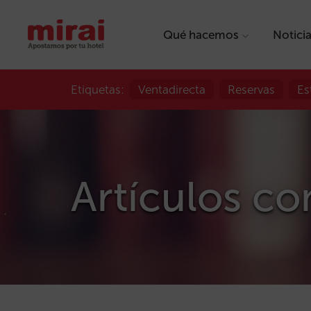
Qué hacemos
Notici
Etiquetas:
Ventadirecta
Reservas
Es
Artículos c