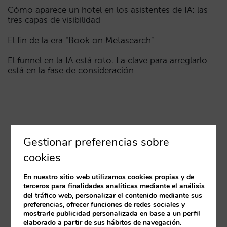
Cómo aparece un hotel en los asistentes de IA: las
tres capas de visibilidad
El fin de la era “Book on Metasearch”
El funnel en la IA está roto. La clave para arreglarlo
está en la fase de consideración
Gestionar preferencias sobre
cookies
En nuestro sitio web utilizamos cookies propias y de
terceros para finalidades analíticas mediante el análisis
del tráfico web, personalizar el contenido mediante sus
preferencias, ofrecer funciones de redes sociales y
mostrarle publicidad personalizada en base a un perfil
elaborado a partir de sus hábitos de navegación.