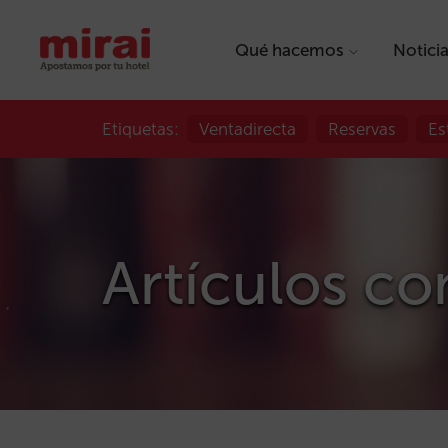
Qué hacemos
Notici
Etiquetas:
Ventadirecta
Reservas
Es
Artículos con