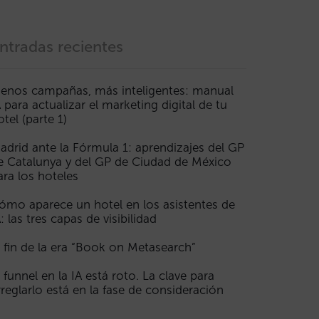
ntradas recientes
enos campañas, más inteligentes: manual
A para actualizar el marketing digital de tu
otel (parte 1)
adrid ante la Fórmula 1: aprendizajes del GP
e Catalunya y del GP de Ciudad de México
ara los hoteles
ómo aparece un hotel en los asistentes de
A: las tres capas de visibilidad
l fin de la era “Book on Metasearch”
l funnel en la IA está roto. La clave para
rreglarlo está en la fase de consideración