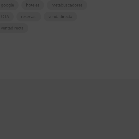
google
hoteles
metabuscadores
OTA
reservas
vendadirecta
ventadirecta