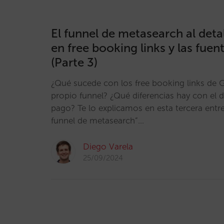
El funnel de metasearch al detal
en free booking links y las fuen
(Parte 3)
¿Qué sucede con los free booking links de 
propio funnel? ¿Qué diferencias hay con el 
pago? Te lo explicamos en esta tercera entreg
funnel de metasearch”…
Diego Varela
25/09/2024