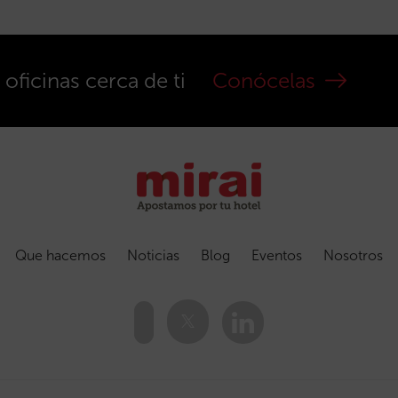
ficinas cerca de ti
Conócelas
Que hacemos
Noticias
Blog
Eventos
Nosotros