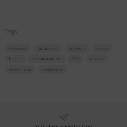
Tags
destacado
distribucion
estrategia
google
hoteles
metabuscadores
OTA
reservas
vendadirecta
ventadirecta
Suscríbete a nuestro blog