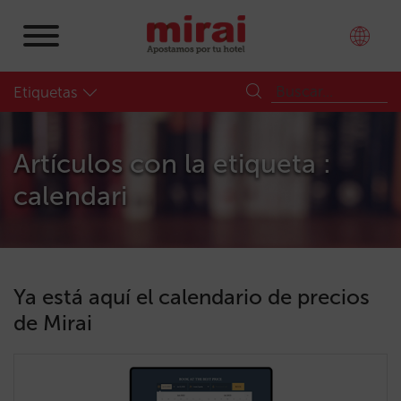
Etiquetas
Artículos con la etiqueta :
calendari
Ya está aquí el calendario de precios
de Mirai