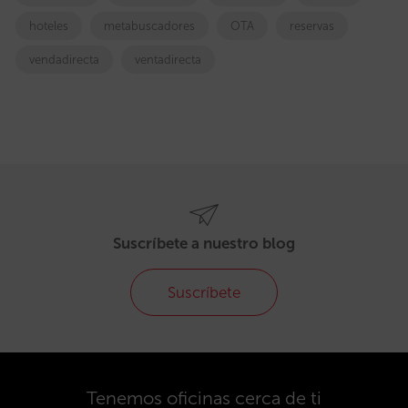
hoteles
metabuscadores
OTA
reservas
vendadirecta
ventadirecta
Suscríbete a nuestro blog
Suscríbete
Tenemos oficinas cerca de ti