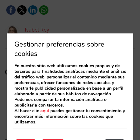
Isabel Rey
14/12/2021
Gestionar preferencias sobre
cookies
En nuestro sitio web utilizamos cookies propias y de
Calendario de demanda Madrid 2022
terceros para finalidades analíticas mediante el análisis
del tráfico web, personalizar el contenido mediante sus
preferencias, ofrecer funciones de redes sociales y
mostrarle publicidad personalizada en base a un perfil
elaborado a partir de sus hábitos de navegación.
Podemos compartir la información analítica o
publicitaria con terceros.
Al hacer clic
aquí
puedes gestionar tu consentimiento y
encontrar más información sobre las cookies que
utilizamos.