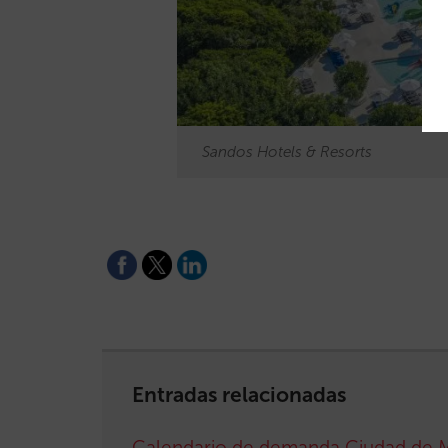
Sandos Hotels & Resorts
Entradas relacionadas
Calendario de demanda Ciudad de 