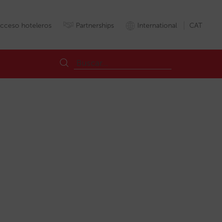
cceso hoteleros
Partnerships
International
CAT