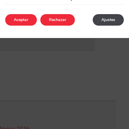
Aceptar
Rechazar
Ajustes
México 2026