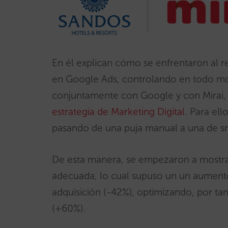
En él explican cómo se enfrentaron al re
en Google Ads, controlando en todo mo
conjuntamente con Google y con Mirai
estrategia de Marketing Digital
. Para ell
pasando de una puja manual a una de sm
De esta manera, se empezaron a mostrar
adecuada, lo cual supuso un un aumento
adquisición (-42%), optimizando, por tan
(+60%).