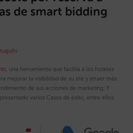
ias de smart bidding
tuguês
.
hts
, una herramienta que facilita a los hoteles
 mejorar la visibilidad de su site y atraer más
rendimiento de sus acciones de marketing. Y
resentado varios Casos de éxito, entre ellos