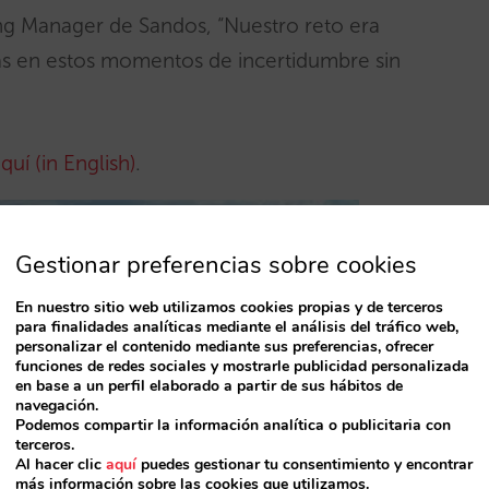
ing Manager de Sandos, “Nuestro reto era
as en estos momentos de incertidumbre sin
quí (in English)
.
Gestionar preferencias sobre cookies
En nuestro sitio web utilizamos cookies propias y de terceros
para finalidades analíticas mediante el análisis del tráfico web,
personalizar el contenido mediante sus preferencias, ofrecer
funciones de redes sociales y mostrarle publicidad personalizada
en base a un perfil elaborado a partir de sus hábitos de
navegación.
Podemos compartir la información analítica o publicitaria con
terceros.
Al hacer clic
aquí
puedes gestionar tu consentimiento y encontrar
más información sobre las cookies que utilizamos.