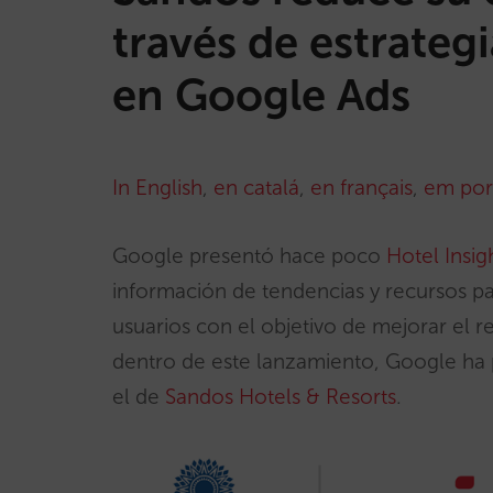
través de estrateg
en Google Ads
In English
,
en catalá
,
en français
,
em por
Google presentó hace poco
Hotel Insig
información de tendencias y recursos para
usuarios con el objetivo de mejorar el 
dentro de este lanzamiento, Google ha p
el de
Sandos Hotels & Resorts
.