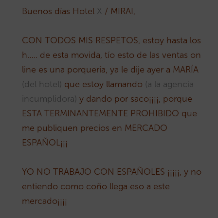
Buenos días
Hotel
X
/ MIRAI,
CON TODOS MIS RESPETOS, estoy hasta los
h….. de esta movida, tío esto de las ventas on
line es una porquería, ya le dije ayer a MARÍA
(del hotel)
que estoy llamando
(a la agencia
incumplidora)
y dando por saco¡¡¡¡, porque
ESTA TERMINANTEMENTE PROHIBIDO que
me publiquen precios en MERCADO
ESPAÑOL¡¡¡
YO NO TRABAJO CON ESPAÑOLES ¡¡¡¡¡, y no
entiendo como coño llega eso a este
mercado¡¡¡¡