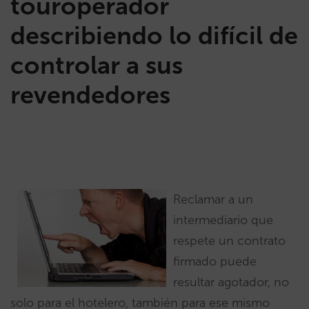
touroperador
describiendo lo difícil de
controlar a sus
revendedores
Reclamar a un
intermediario que
respete un contrato
firmado puede
resultar agotador, no
solo para el hotelero, también para ese mismo