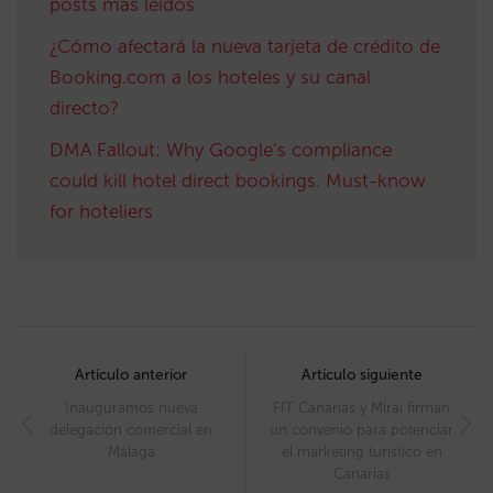
posts más leídos
¿Cómo afectará la nueva tarjeta de crédito de
Booking.com a los hoteles y su canal
directo?
DMA Fallout: Why Google’s compliance
could kill hotel direct bookings. Must-know
for hoteliers
Post
navigation
Artículo anterior
Artículo siguiente
Inauguramos nueva
FIT Canarias y Mirai firman
delegación comercial en
un convenio para potenciar
Málaga
el marketing turístico en
Canarias