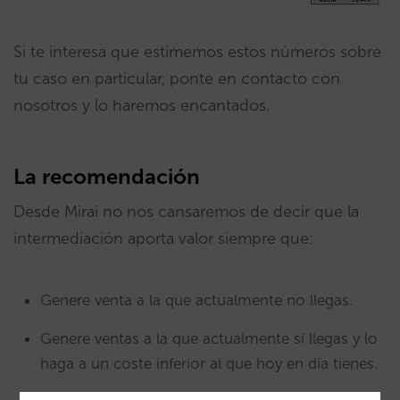
Si te interesa que estimemos estos números sobre
tu caso en particular, ponte en contacto con
nosotros y lo haremos encantados.
La recomendación
Desde Mirai no nos cansaremos de decir que la
intermediación aporta valor siempre que:
Genere venta a la que actualmente no llegas.
Genere ventas a la que actualmente sí llegas y lo
haga a un coste inferior al que hoy en día tienes.