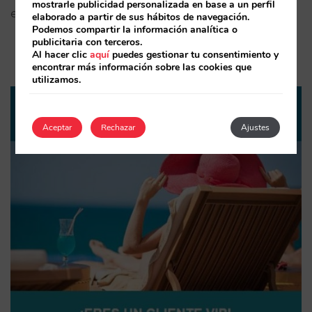
mostrarle publicidad personalizada en base a un perfil
excusa para ignorar el medio más rentable.
elaborado a partir de sus hábitos de navegación.
Podemos compartir la información analítica o
publicitaria con terceros.
Al hacer clic
aquí
puedes gestionar tu consentimiento y
encontrar más información sobre las cookies que
utilizamos.
Aceptar
Rechazar
Ajustes