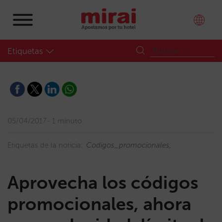
Etiquetas
05/04/2017
1 minuto
Etiquetas de la noticia:
Codigos_promocionales
Aprovecha los códigos
promocionales, ahora