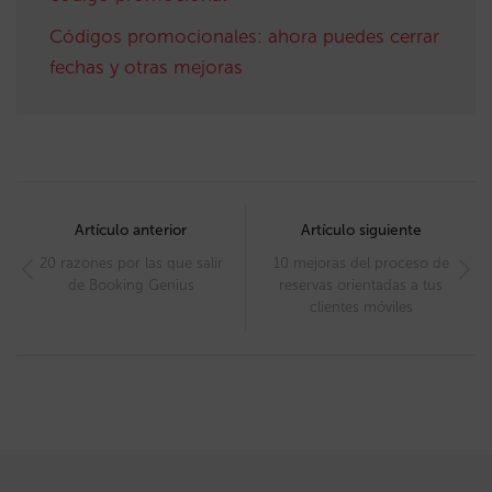
Códigos promocionales: ahora puedes cerrar
fechas y otras mejoras
Post
navigation
Artículo anterior
Artículo siguiente
20 razones por las que salir
10 mejoras del proceso de
de Booking Genius
reservas orientadas a tus
clientes móviles