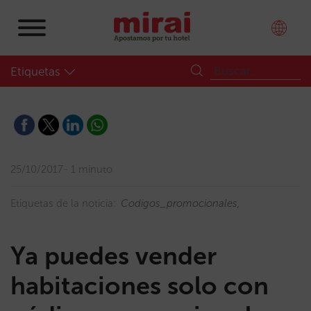
Etiquetas
25/10/2017
1 minuto
Etiquetas de la noticia:
Codigos_promocionales
Ya puedes vender
habitaciones solo con