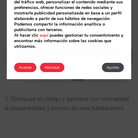
del tráfico web, personalizar el contenido mediante sus
preferencias, ofrecer funciones de redes sociales y
mostrarle publicidad personalizada en base a un perfil
elaborado a partir de sus hábitos de navegación.
Podemos compartir la información analítica o
publicitaria con terceros.
Al hacer clic
aquí
puedes gestionar tu consentimiento y
encontrar más información sobre las cookies que
utilizamos.
Aceptar
Rechazar
Ajustes
3. Distribuye el código y gestiona con normalidad
la disponibilidad y precios de esas habitaciones