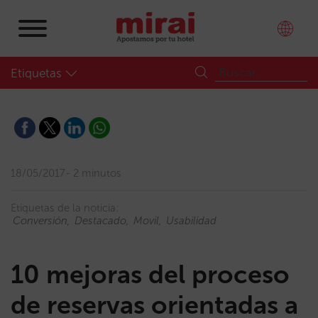
Etiquetas
18/05/2017
2 minutos
Etiquetas de la noticia:
Conversión
Destacado
Movil
Usabilidad
10 mejoras del proceso
de reservas orientadas a