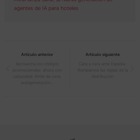
agentes de IA para hoteles
Post
navigation
Artículo anterior
Artículo siguiente
Aprovecha los códigos
Cara a cara ante Expedia:
promocionales, ahora con
Rompamos las reglas de la
caducidad, límite de usos,
distribución
autogeneración…