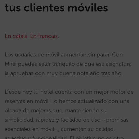
tus clientes móviles
En català
.
En français
.
Los usuarios de móvil aumentan sin parar. Con
Mirai puedes estar tranquilo de que esa asignatura
la apruebas con muy buena nota año tras año.
Desde hoy tu hotel cuenta con un mejor motor de
reservas en móvil. Lo hemos actualizado con una
oleada de mejoras que, manteniendo su
simplicidad, rapidez y facilidad de uso –premisas
esenciales en móvil–, aumentan su calidad,
atractivo y funcionalidad. El objetivo no es otro