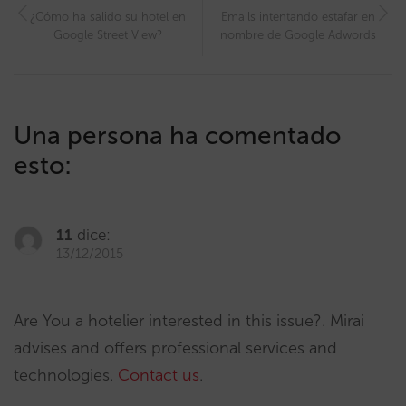
¿Cómo ha salido su hotel en
Emails intentando estafar en
Google Street View?
nombre de Google Adwords
Una persona ha comentado
esto:
11
dice:
13/12/2015
Are You a hotelier interested in this issue?. Mirai
advises and offers professional services and
technologies.
Contact us
.