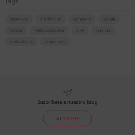
Tags
destacado
distribucion
estrategia
google
hoteles
metabuscadores
OTA
reservas
vendadirecta
ventadirecta
Suscríbete a nuestro blog
Suscríbete