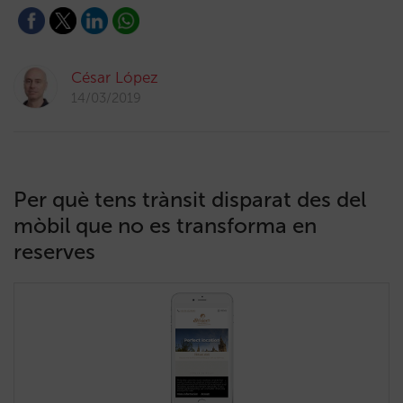
César López
14/03/2019
Per què tens trànsit disparat des del
mòbil que no es transforma en
reserves