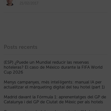
21/02/2017
Posts recents
(ESP) ¿Puede un Mundial reducir las reservas
hoteleras? El caso de México durante la FIFA World
Cup 2026
Menys campanyes, més intel·ligents: manual IA per
actualitzar el màrqueting digital del teu hotel (part 1)
Madrid davant la Fórmula 1: aprenentatges del GP de
Catalunya i del GP de Ciutat de Mèxic per als hotels