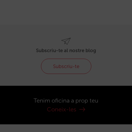
Subscriu-te al nostre blog
Subscriu-te
Tenim oficina a prop teu
Coneix-les