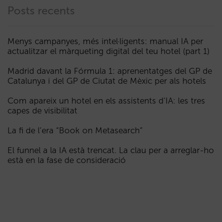
Posts recents
Menys campanyes, més intel·ligents: manual IA per
actualitzar el màrqueting digital del teu hotel (part 1)
Madrid davant la Fórmula 1: aprenentatges del GP de
Catalunya i del GP de Ciutat de Mèxic per als hotels
Com apareix un hotel en els assistents d’IA: les tres
capes de visibilitat
La fi de l’era “Book on Metasearch”
El funnel a la IA està trencat. La clau per a arreglar-ho
està en la fase de consideració