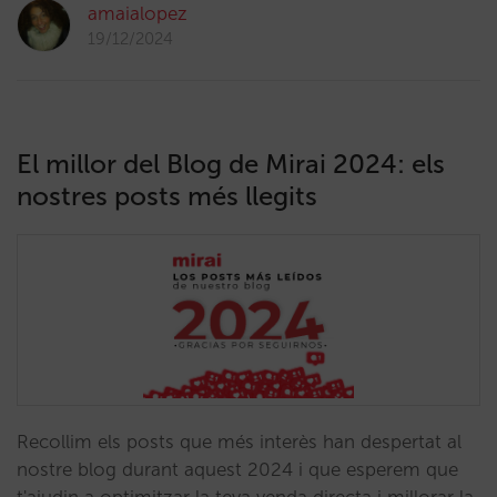
amaialopez
19/12/2024
El millor del Blog de Mirai 2024: els
nostres posts més llegits
Recollim els posts que més interès han despertat al
nostre blog durant aquest 2024 i que esperem que