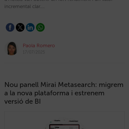
incremental clar.…
Paola Romero
17/07/2025
Nou panell Mirai Metasearch: migrem
a la nova plataforma i estrenem
versió de BI