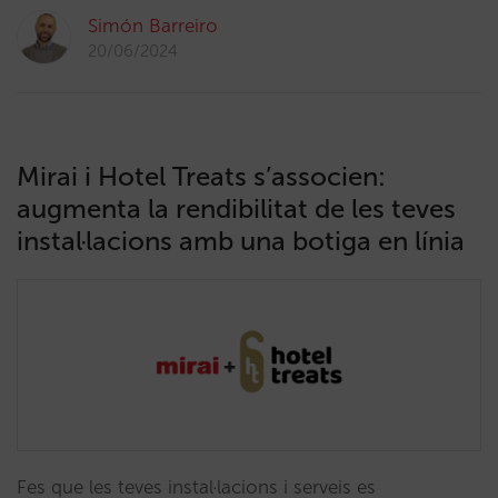
Simón Barreiro
20/06/2024
Mirai i Hotel Treats s’associen:
augmenta la rendibilitat de les teves
instal·lacions amb una botiga en línia
Fes que les teves instal·lacions i serveis es