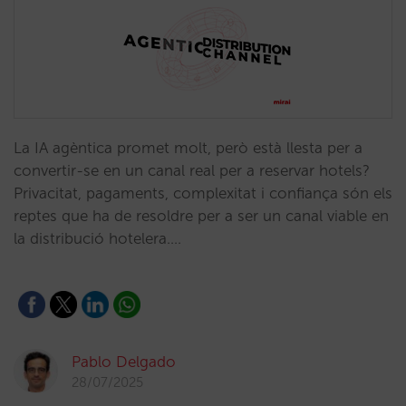
La IA agèntica promet molt, però està llesta per a
convertir-se en un canal real per a reservar hotels?
Privacitat, pagaments, complexitat i confiança són els
reptes que ha de resoldre per a ser un canal viable en
la distribució hotelera.…
Pablo Delgado
28/07/2025