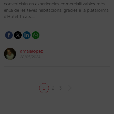
converteixin en experiències comercialitzables més
enllà de les teves habitacions, gràcies a la plataforma
d'Hotel Treats.…
amaialopez
28/05/2024
1
2
3