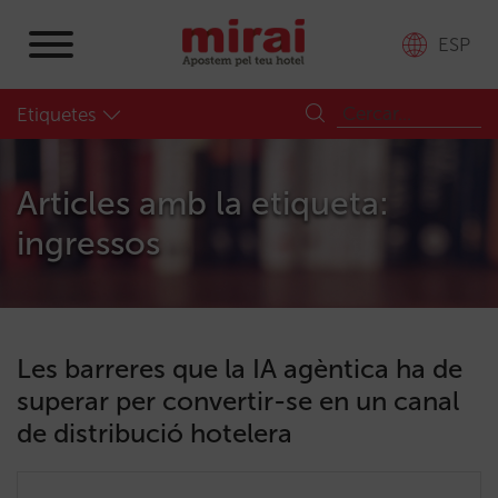
ESP
Etiquetes
Articles amb la etiqueta:
ingressos
Les barreres que la IA agèntica ha de
superar per convertir-se en un canal
de distribució hotelera