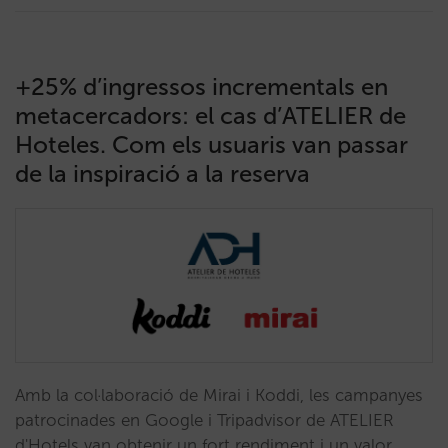
+25% d’ingressos incrementals en
metacercadors: el cas d’ATELIER de
Hoteles. Com els usuaris van passar
de la inspiració a la reserva
Amb la col·laboració de Mirai i Koddi, les campanyes
patrocinades en Google i Tripadvisor de ATELIER
d'Hotels van obtenir un fort rendiment i un valor