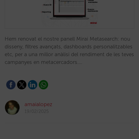
Hem renovat el nostre panell Mirai Metasearch: nou
disseny, filtres avançats, dashboards personalitzables
etc, per a una millor anàlisi del rendiment de les teves
campanyes en metacercadors.…
amaialopez
19/02/2025