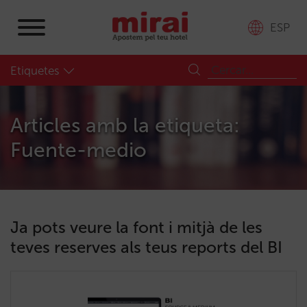
ESP
Etiquetes
Articles amb la etiqueta:
Fuente-medio
Ja pots veure la font i mitjà de les
teves reserves als teus reports del BI