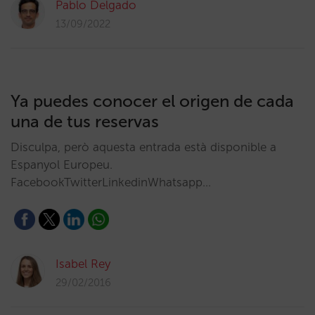
Pablo Delgado
13/09/2022
Ya puedes conocer el origen de cada
una de tus reservas
Disculpa, però aquesta entrada està disponible a
Espanyol Europeu.
FacebookTwitterLinkedinWhatsapp…
Isabel Rey
29/02/2016