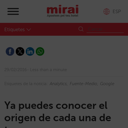
ESP
Etiquetes
29/02/2016
Less than a minute
Etiquetes de la notícia:
Analytics
Fuente-Medio
Google
Ya puedes conocer el
origen de cada una de