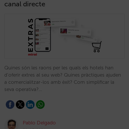
canal directe
Quines són les raons per les quals els hotels han
d’oferir extres al seu web? Quines pràctiques ajuden
a comercialitzar-los amb èxit? Com simplificar la
seva operativa?…
Pablo Delgado