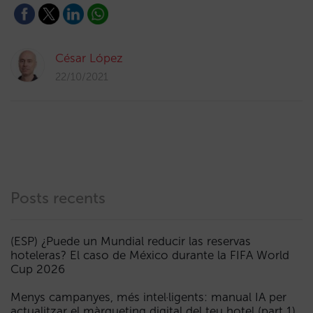
César López
22/10/2021
Posts recents
(ESP) ¿Puede un Mundial reducir las reservas
hoteleras? El caso de México durante la FIFA World
Cup 2026
Menys campanyes, més intel·ligents: manual IA per
actualitzar el màrqueting digital del teu hotel (part 1)