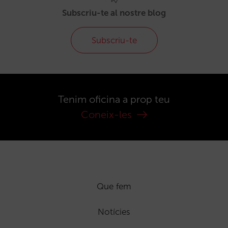
Subscriu-te al nostre blog
Subscriu-te
Tenim oficina a prop teu
Coneix-les
Que fem
Notícies