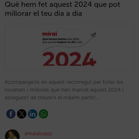
Què hem fet aquest 2024 que pot
millorar el teu dia a dia
Acompanya'ns en aquest recorregut per totes les
novetats i millores que han marcat aquest 2024 i
assegura't de treure'n el màxim partit!…
amaialopez