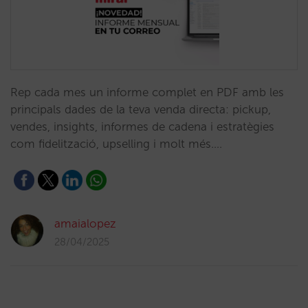
Rep cada mes un informe complet en PDF amb les
principals dades de la teva venda directa: pickup,
vendes, insights, informes de cadena i estratègies
com fidelització, upselling i molt més.…
amaialopez
28/04/2025