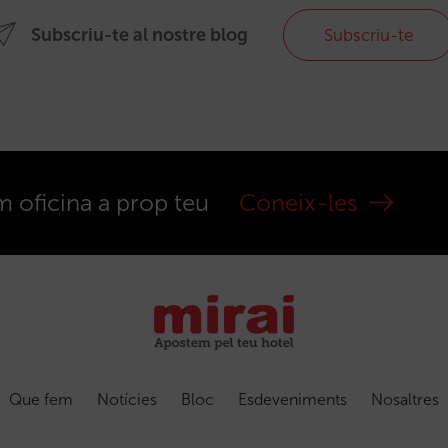
Subscriu-te al nostre blog
Subscriu-te
m oficina a prop teu
Coneix-les
Que fem
Notícies
Bloc
Esdeveniments
Nosaltres