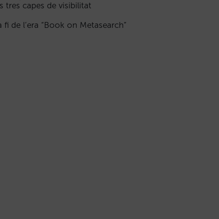
s tres capes de visibilitat
a fi de l’era “Book on Metasearch”