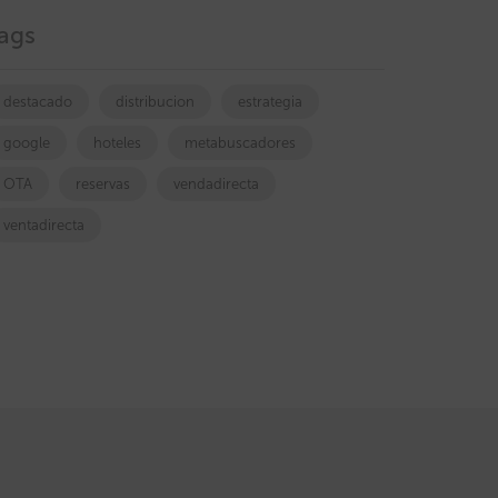
ags
destacado
distribucion
estrategia
google
hoteles
metabuscadores
OTA
reservas
vendadirecta
ventadirecta