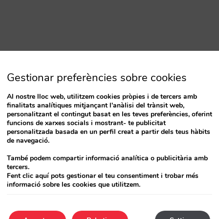
Gestionar preferències sobre cookies
Al nostre lloc web, utilitzem cookies pròpies i de tercers amb
finalitats analítiques mitjançant l'anàlisi del trànsit web,
personalitzant el contingut basat en les teves preferències, oferint
funcions de xarxes socials i mostrant- te publicitat
personalitzada basada en un perfil creat a partir dels teus hàbits
de navegació.
També podem compartir informació analítica o publicitària amb
tercers.
Fent clic aquí pots gestionar el teu consentiment i trobar més
informació sobre les cookies que utilitzem.