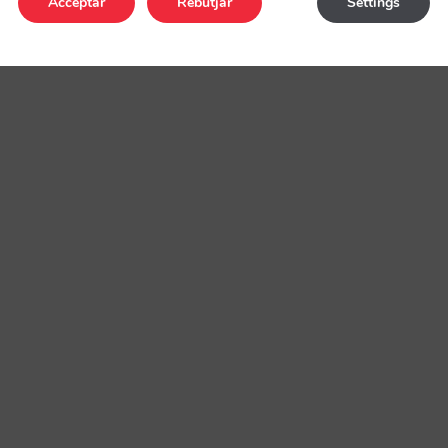
Acceptar
Rebutjar
Settings