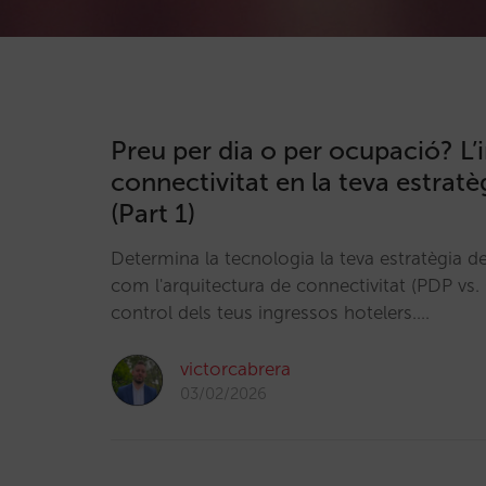
Preu per dia o per ocupació? L’
connectivitat en la teva estratè
(Part 1)
Determina la tecnologia la teva estratègia d
com l'arquitectura de connectivitat (PDP vs. 
control dels teus ingressos hotelers.…
victorcabrera
03/02/2026