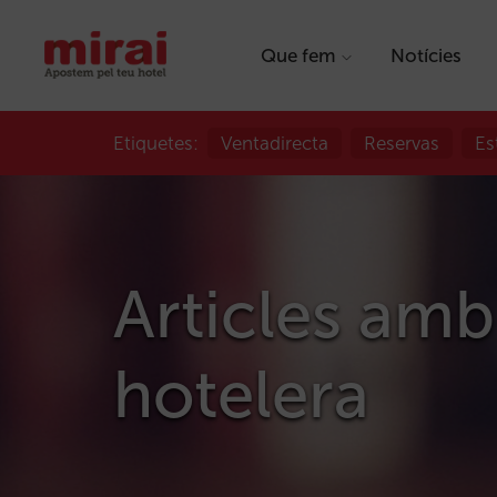
Que fem
Notícies
Etiquetes:
Ventadirecta
Reservas
Es
Articles amb
hotelera