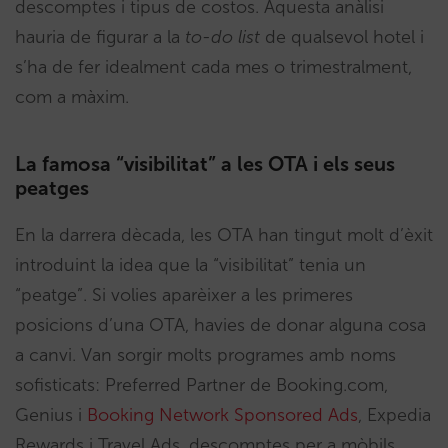
descomptes i tipus de costos. Aquesta anàlisi
hauria de figurar a la
to-do list
de qualsevol hotel i
s’ha de fer idealment cada mes o trimestralment,
com a màxim.
La famosa “visibilitat” a les OTA i els seus
peatges
En la darrera dècada, les OTA han tingut molt d’èxit
introduint la idea que la “visibilitat” tenia un
“peatge”. Si volies aparèixer a les primeres
posicions d’una OTA, havies de donar alguna cosa
a canvi. Van sorgir molts programes amb noms
sofisticats: Preferred Partner de Booking.com,
Genius i
Booking Network Sponsored Ads
, Expedia
Rewards i Travel Ads, descomptes per a mòbils,