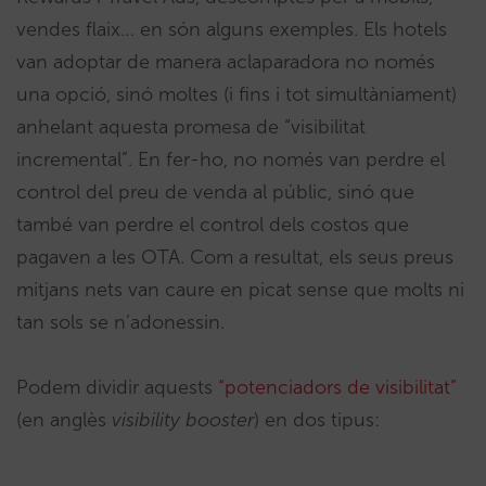
vendes flaix… en són alguns exemples. Els hotels
van adoptar de manera aclaparadora no només
una opció, sinó moltes (i fins i tot simultàniament)
anhelant aquesta promesa de “visibilitat
incremental”. En fer-ho, no només van perdre el
control del preu de venda al públic, sinó que
també van perdre el control dels costos que
pagaven a les OTA. Com a resultat, els seus preus
mitjans nets van caure en picat sense que molts ni
tan sols se n’adonessin.
Podem dividir aquests
“potenciadors de visibilitat”
(en anglès
visibility booster
) en dos tipus: