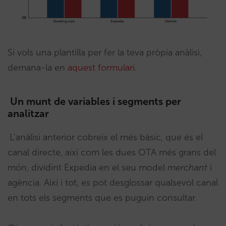
Si vols una plantilla per fer la teva pròpia anàlisi,
demana-la en
aquest formulari
.
Un munt de variables i segments per
analitzar
L’anàlisi anterior cobreix el més bàsic, que és el
canal directe, així com les dues OTA més grans del
món, dividint Expedia en el seu model
merchant
i
agència. Així i tot, es pot desglossar qualsevol canal
en tots els segments que es puguin consultar.