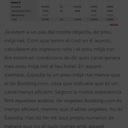
Ja estem a un pas del nostre objectiu de preu
mitjà net. Com que tenim el cost en € (euros),
calcularem els ingressos nets i el preu mitjà net.
Ara estem en condicions de dir quin canal genera
més preu mitjà net al teu hotel. En aquest
exemple, Expedia té un preu mitjà net menor que
el de Booking.com, cosa que indicaria que és un
canal menys eficient. Segons la nostra experiència
fent aquestes anàlisis, de vegades Booking.com és
menys eficient, mentre que d’altres vegades, ho és
Expedia. Has de fer els teus propis números de
manera que no et guiïs només amb aquest