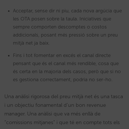
Acceptar, sense dir ni piu, cada nova argúcia que
les OTA posen sobre la taula. Iniciatives que
sempre comporten descomptes o costos
addicionals, posant més pressió sobre un preu
mitjà net ja baix.
Fins i tot fomentar en excés el canal directe
pensant que és el canal més rendible, cosa que
és certa en la majoria dels casos, però que si no
es gestiona correctament, podria no ser-ho.
Una anàlisi rigorosa del preu mitjà net és una tasca
i un objectiu fonamental d’un bon revenue
manager. Una anàlisi que va més enllà de
“comissions mitjanes” i que té en compte tots els