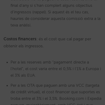
final d’any si s’han complert alguns objectius
d’ingressos (rappel). Si aquest és el teu cas,
hauries de considerar aquesta comissió extra a la
teva anàlisi.
Costos financers
: és el cost que cal pagar per
obtenir els ingressos.
Per a les reserves amb “pagament directe a
l’hotel”, el cost varia entre el 0,5% i l’1% a Europa i
el 3% als EUA.
Per a les OTA que paguen amb una VCC (targeta
de crèdit virtual), el cost financer que suportes es
troba entre el 3% i el 3,5%. Booking.com i Expedia