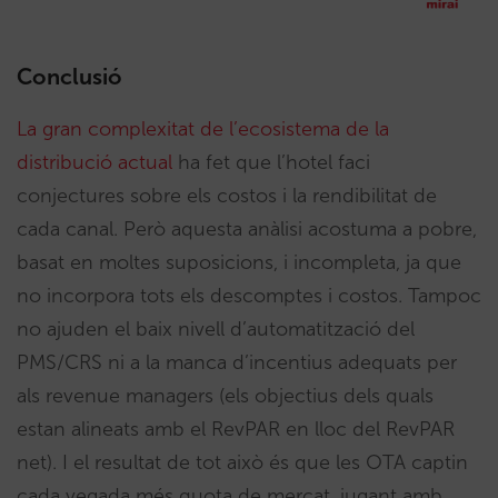
Conclusió
La gran complexitat de l’ecosistema de la
distribució actual
ha fet que l’hotel faci
conjectures sobre els costos i la rendibilitat de
cada canal. Però aquesta anàlisi acostuma a pobre,
basat en moltes suposicions, i incompleta, ja que
no incorpora tots els descomptes i costos. Tampoc
no ajuden el baix nivell d’automatització del
PMS/CRS ni a la manca d’incentius adequats per
als revenue managers (els objectius dels quals
estan alineats amb el RevPAR en lloc del RevPAR
net). I el resultat de tot això és que les OTA captin
cada vegada més quota de mercat, jugant amb