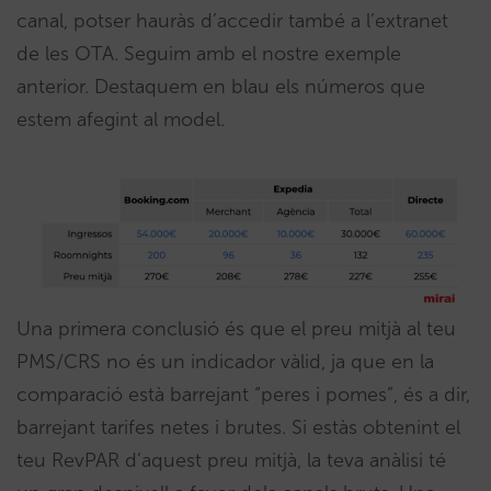
canal, potser hauràs d’accedir també a l’extranet
de les OTA. Seguim amb el nostre exemple
anterior. Destaquem en blau els números que
estem afegint al model.
Una primera conclusió és que el preu mitjà al teu
PMS/CRS no és un indicador vàlid, ja que en la
comparació està barrejant “peres i pomes”, és a dir,
barrejant tarifes netes i brutes. Si estàs obtenint el
teu RevPAR d’aquest preu mitjà, la teva anàlisi té