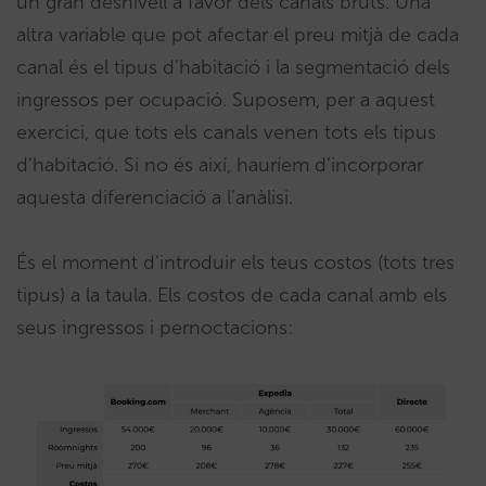
un gran desnivell a favor dels canals bruts. Una
altra variable que pot afectar el preu mitjà de cada
canal és el tipus d’habitació i la segmentació dels
ingressos per ocupació. Suposem, per a aquest
exercici, que tots els canals venen tots els tipus
d’habitació. Si no és així, hauríem d’incorporar
aquesta diferenciació a l’anàlisi.
És el moment d’introduir els teus costos (tots tres
tipus) a la taula. Els costos de cada canal amb els
seus ingressos i pernoctacions: