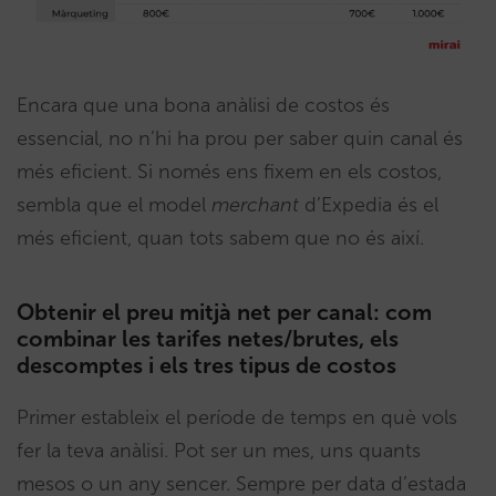
Encara que una bona anàlisi de costos és
essencial, no n’hi ha prou per saber quin canal és
més eficient. Si només ens fixem en els costos,
sembla que el model
merchant
d’Expedia és el
més eficient, quan tots sabem que no és així.
Obtenir el preu mitjà net per canal: com
combinar les tarifes netes/brutes, els
descomptes i els tres tipus de costos
Primer estableix el període de temps en què vols
fer la teva anàlisi. Pot ser un mes, uns quants
mesos o un any sencer. Sempre per data d’estada