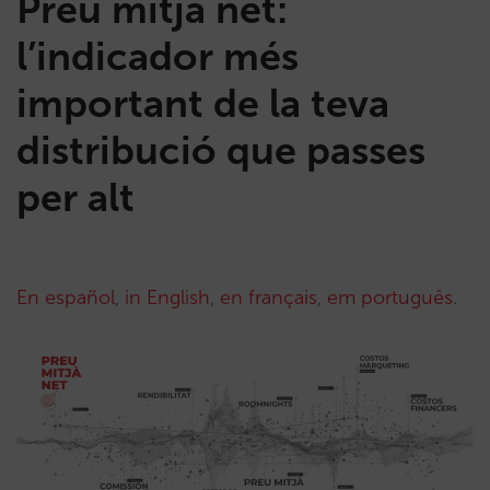
Preu mitjà net:
l’indicador més
important de la teva
distribució que passes
per alt
En español
,
in English
,
en français
,
em português
.