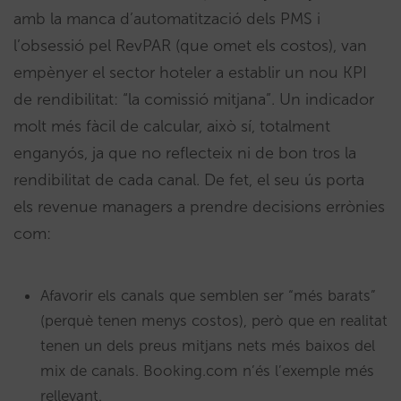
amb la manca d’automatització dels PMS i
l’obsessió pel RevPAR (que omet els costos), van
empènyer el sector hoteler a establir un nou KPI
de rendibilitat: “la comissió mitjana”. Un indicador
molt més fàcil de calcular, això sí, totalment
enganyós, ja que no reflecteix ni de bon tros la
rendibilitat de cada canal. De fet, el seu ús porta
els revenue managers a prendre decisions errònies
com:
Afavorir els canals que semblen ser “més barats”
(perquè tenen menys costos), però que en realitat
tenen un dels preus mitjans nets més baixos del
mix de canals. Booking.com n’és l’exemple més
rellevant.