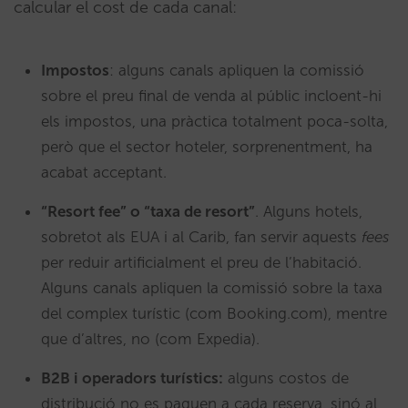
calcular el cost de cada canal:
Impostos
: alguns canals apliquen la comissió
sobre el preu final de venda al públic incloent-hi
els impostos, una pràctica totalment poca-solta,
però que el sector hoteler, sorprenentment, ha
acabat acceptant.
“Resort fee” o “taxa de resort”
. Alguns hotels,
sobretot als EUA i al Carib, fan servir aquests
fees
per reduir artificialment el preu de l’habitació.
Alguns canals apliquen la comissió sobre la taxa
del complex turístic (com Booking.com), mentre
que d’altres, no (com Expedia).
B2B i operadors turístics:
alguns costos de
distribució no es paguen a cada reserva, sinó al