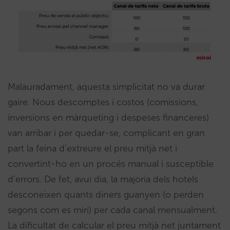
Malauradament, aquesta simplicitat no va durar
gaire. Nous descomptes i costos (comissions,
inversions en màrqueting i despeses financeres)
van arribar i per quedar-se, complicant en gran
part la feina d’extreure el preu mitjà net i
convertint-ho en un procés manual i susceptible
d’errors. De fet, avui dia, la majoria dels hotels
desconeixen quants diners guanyen (o perden
segons com es miri) per cada canal mensualment.
La dificultat de calcular el preu mitjà net juntament