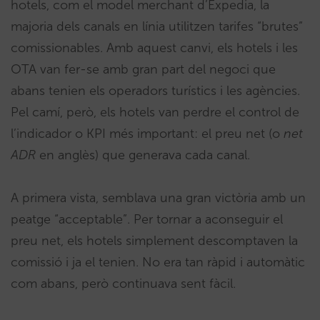
hotels, com el model merchant d’Expedia, la
majoria dels canals en línia utilitzen tarifes “brutes”
comissionables. Amb aquest canvi, els hotels i les
OTA van fer-se amb gran part del negoci que
abans tenien els operadors turístics i les agències.
Pel camí, però, els hotels van perdre el control de
l’indicador o KPI més important: el preu net (o
net
ADR
en anglès) que generava cada canal.
A primera vista, semblava una gran victòria amb un
peatge “acceptable”. Per tornar a aconseguir el
preu net, els hotels simplement descomptaven la
comissió i ja el tenien. No era tan ràpid i automàtic
com abans, però continuava sent fàcil.