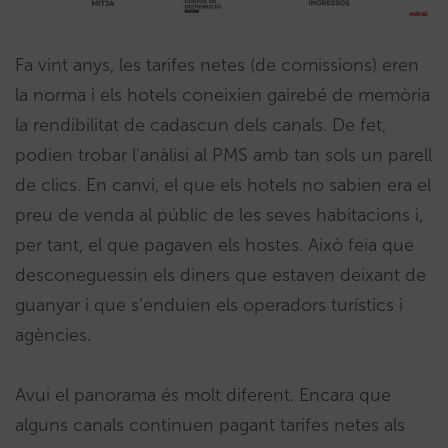
Fa vint anys, les tarifes netes (de comissions) eren
la norma i els hotels coneixien gairebé de memòria
la rendibilitat de cadascun dels canals. De fet,
podien trobar l’anàlisi al PMS amb tan sols un parell
de clics. En canvi, el que els hotels no sabien era el
preu de venda al públic de les seves habitacions i,
per tant, el que pagaven els hostes. Això feia que
desconeguessin els diners que estaven deixant de
guanyar i que s’enduien els operadors turístics i
agències.
Avui el panorama és molt diferent. Encara que
alguns canals continuen pagant tarifes netes als