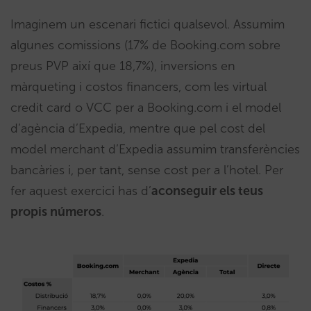
Imaginem un escenari fictici qualsevol. Assumim
algunes comissions (17% de Booking.com sobre
preus PVP així que 18,7%), inversions en
màrqueting i costos financers, com les virtual
credit card o VCC per a Booking.com i el model
d’agència d’Expedia, mentre que pel cost del
model merchant d’Expedia assumim transferències
bancàries i, per tant, sense cost per a l’hotel. Per
fer aquest exercici has d’
aconseguir els teus
propis números
.