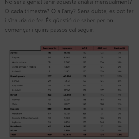
No seria genial tenir aquesta anàlisi mensualment?
O cada trimestre? O a l’any? Sens dubte, es pot fer
i s’hauria de fer. És qüestió de saber per on
començar i quins passos cal seguir.