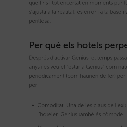
que fins i tot encertat en moments puntua
s’ajusta a la realitat, és erroni a la base
perillosa.
Per què els hotels perp
Després d’activar Genius, el temps passa 
anys i es veu el “estar a Genius” com na
periòdicament (com haurien de fer) per 
per:
Comoditat. Una de les claus de l’èxit
l’hoteler. Genius també és còmode.