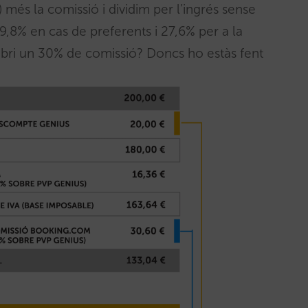
) més la comissió i dividim per l’ingrés sense
9,8% en cas de preferents i 27,6% per a la
obri un 30% de comissió? Doncs ho estàs fent