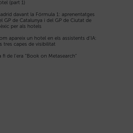
otel (part 1)
adrid davant la Fórmula 1: aprenentatges
el GP de Catalunya i del GP de Ciutat de
èxic per als hotels
om apareix un hotel en els assistents d’IA:
s tres capes de visibilitat
a fi de l’era “Book on Metasearch”