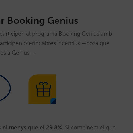
r Booking Genius
 participen al programa Booking Genius amb
rticipen oferint altres incentius —cosa que
tes a Genius—.
s ni menys que el 29,8%.
Si combinem el que