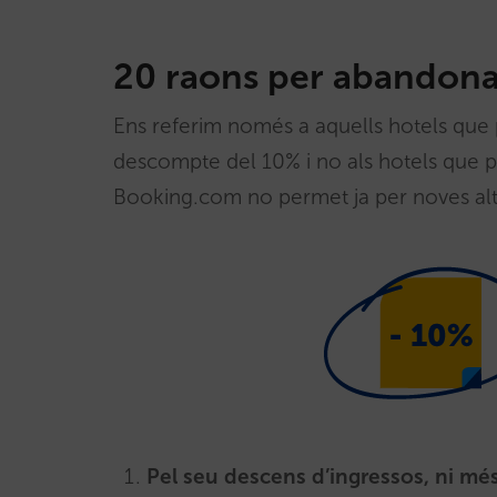
20 raons per abandona
Ens referim només a aquells hotels que
descompte del 10% i no als hotels que pa
Booking.com no permet ja per noves al
Pel seu descens d’ingressos, ni mé