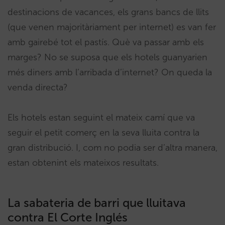
destinacions de vacances, els grans bancs de llits
(que venen majoritàriament per internet) es van fer
amb gairebé tot el pastís. Què va passar amb els
marges? No se suposa que els hotels guanyarien
més diners amb l’arribada d’internet? On queda la
venda directa?
Els hotels estan seguint el mateix camí que va
seguir el petit comerç en la seva lluita contra la
gran distribució. I, com no podia ser d’altra manera,
estan obtenint els mateixos resultats.
La sabateria de barri que lluitava
contra El Corte Inglés