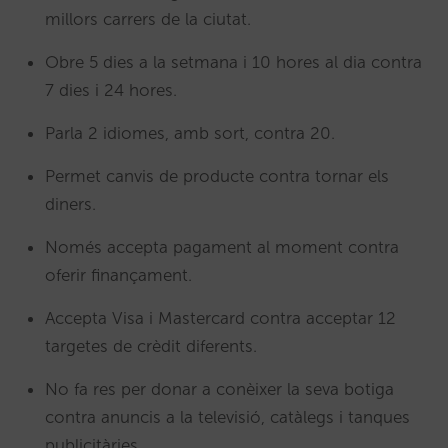
millors carrers de la ciutat.
Obre 5 dies a la setmana i 10 hores al dia contra
7 dies i 24 hores.
Parla 2 idiomes, amb sort, contra 20.
Permet canvis de producte contra tornar els
diners.
Només accepta pagament al moment contra
oferir finançament.
Accepta Visa i Mastercard contra acceptar 12
targetes de crèdit diferents.
No fa res per donar a conèixer la seva botiga
contra anuncis a la televisió, catàlegs i tanques
publicitàries.