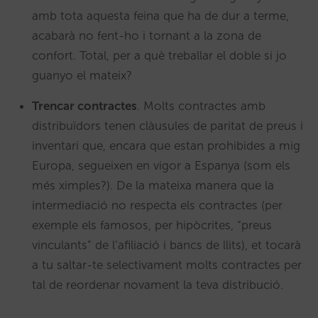
amb tota aquesta feina que ha de dur a terme,
acabarà no fent-ho i tornant a la zona de
confort. Total, per a què treballar el doble si jo
guanyo el mateix?
Trencar contractes
. Molts contractes amb
distribuïdors tenen clàusules de paritat de preus i
inventari que, encara que estan prohibides a mig
Europa, segueixen en vigor a Espanya (som els
més ximples?). De la mateixa manera que la
intermediació no respecta els contractes (per
exemple els famosos, per hipòcrites, “preus
vinculants” de l’afiliació i bancs de llits), et tocarà
a tu saltar-te selectivament molts contractes per
tal de reordenar novament la teva distribució.