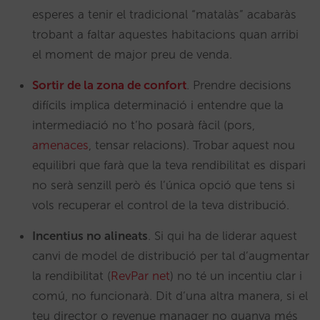
esperes a tenir el tradicional “matalàs” acabaràs
trobant a faltar aquestes habitacions quan arribi
el moment de major preu de venda.
Sortir de la zona de confort
. Prendre decisions
difícils implica determinació i entendre que la
intermediació no t’ho posarà fàcil (pors,
amenaces
, tensar relacions). Trobar aquest nou
equilibri que farà que la teva rendibilitat es dispari
no serà senzill però és l’única opció que tens si
vols recuperar el control de la teva distribució.
Incentius no alineats
. Si qui ha de liderar aquest
canvi de model de distribució per tal d’augmentar
la rendibilitat (
RevPar net
) no té un incentiu clar i
comú, no funcionarà. Dit d’una altra manera, si el
teu director o revenue manager no guanya més