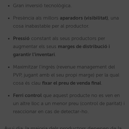
Gran inversió tecnològica.
Presència als millors
aparadors (visibilitat)
, una
cosa inabastable per al productor.
Pressió
constant als seus productors per
augmentar els seus
marges de distribució i
garantir l’inventari
.
Maximitzar l’ingrés (revenue management del
PVP, jugant amb el seu propi marge) per la qual
cosa és clau
fixar el preu de venda final
.
Ferri control
que aquest producte no es ven en
un altre lloc a un menor preu (control de paritat) i
reaccionar en cas de detectar-ho.
Avui dia, la majoria dels productors depenen de la