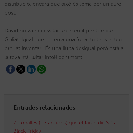
distribució, encara que això és tema per un altre
post.
David no va necessitar un exèrcit per tombar
Goliat. Igual que ell tenia una fona, tu tens el teu
preuat inventari. És una lluita desigual però està a
la teva mà lluitar intel·ligentment.
Entrades relacionades
7 troballes (+7 accions) que et faran dir “sí” a
Black Friday