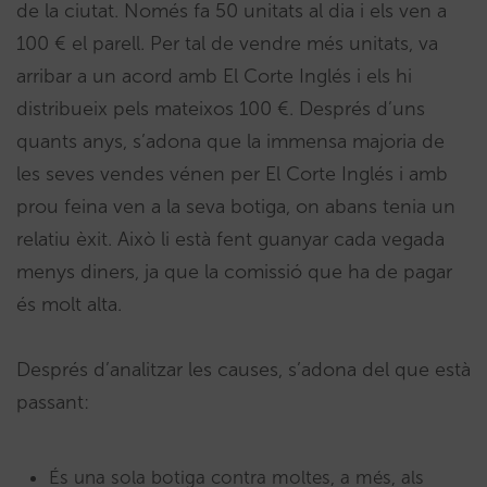
de la ciutat. Només fa 50 unitats al dia i els ven a
100 € el parell. Per tal de vendre més unitats, va
arribar a un acord amb El Corte Inglés i els hi
distribueix pels mateixos 100 €. Després d’uns
quants anys, s’adona que la immensa majoria de
les seves vendes vénen per El Corte Inglés i amb
prou feina ven a la seva botiga, on abans tenia un
relatiu èxit. Això li està fent guanyar cada vegada
menys diners, ja que la comissió que ha de pagar
és molt alta.
Després d’analitzar les causes, s’adona del que està
passant:
És una sola botiga contra moltes, a més, als