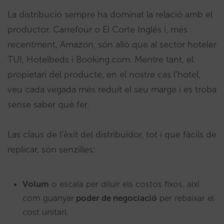
La distribució sempre ha dominat la relació amb el
productor. Carrefour o El Corte Inglés i, més
recentment, Amazon, són allò que al sector hoteler
TUI, Hotelbeds i Booking.com. Mentre tant, el
propietari del producte, en el nostre cas l’hotel,
veu cada vegada més reduït el seu marge i es troba
sense saber què fer.
Las claus de l’èxit del distribuïdor, tot i que fàcils de
replicar, són senzilles:
Volum
o escala per diluir els costos fixos, així
com guanyar
poder de negociació
per rebaixar el
cost unitari.