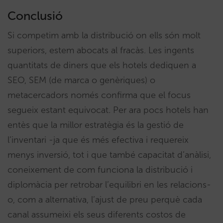
Conclusió
Si competim amb la distribució on ells són molt
superiors, estem abocats al fracàs. Les ingents
quantitats de diners que els hotels dediquen a
SEO, SEM (de marca o genèriques) o
metacercadors només confirma que el focus
segueix estant equivocat. Per ara pocs hotels han
entès que la millor estratègia és la gestió de
l’inventari -ja que és més efectiva i requereix
menys inversió, tot i que també capacitat d’anàlisi,
coneixement de com funciona la distribució i
diplomàcia per retrobar l’equilibri en les relacions-
o, com a alternativa, l’ajust de preu perquè cada
canal assumeixi els seus diferents costos de