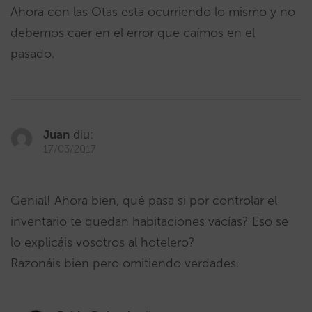
Ahora con las Otas esta ocurriendo lo mismo y no
debemos caer en el error que caímos en el
pasado.
Juan
diu:
17/03/2017
Genial! Ahora bien, qué pasa si por controlar el
inventario te quedan habitaciones vacías? Eso se
lo explicáis vosotros al hotelero?
Razonáis bien pero omitiendo verdades.