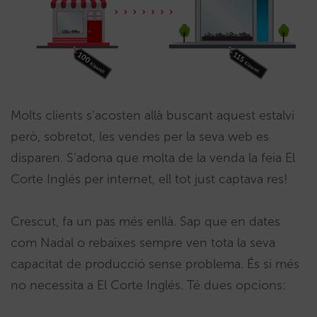
Molts clients s’acosten allà buscant aquest estalvi
però, sobretot, les vendes per la seva web es
disparen. S’adona que molta de la venda la feia El
Corte Inglés per internet, ell tot just captava res!
Crescut, fa un pas més enllà. Sap que en dates
com Nadal o rebaixes sempre ven tota la seva
capacitat de producció sense problema. És si més
no necessita a El Corte Inglés. Té dues opcions: