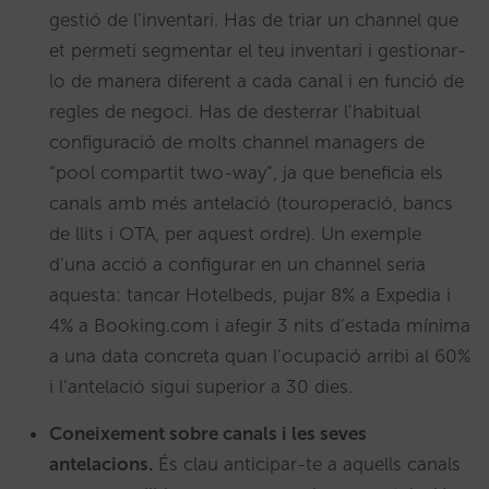
gestió de l’inventari. Has de triar un channel que
et permeti segmentar el teu inventari i gestionar-
lo de manera diferent a cada canal i en funció de
regles de negoci. Has de desterrar l’habitual
configuració de molts channel managers de
“pool compartit two-way”, ja que beneficia els
canals amb més antelació (touroperació, bancs
de llits i OTA, per aquest ordre). Un exemple
d’una acció a configurar en un channel seria
aquesta: tancar Hotelbeds, pujar 8% a Expedia i
4% a Booking.com i afegir 3 nits d’estada mínima
a una data concreta quan l’ocupació arribi al 60%
i l’antelació sigui superior a 30 dies.
Coneixement sobre canals i les seves
antelacions.
És clau anticipar-te a aquells canals