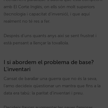
amb El Corte Inglés, on ells són molt superiors
(tecnologia i capacitat d’inversió), i que aquí
realment no té res a fer.
Després d’uns quants anys així se sent frustrat i
està pensant a llençar la tovallola.
I si abordem el problema de base?
L’inventari
Cansat de barallar una guerra que no és la seva,
l’amo decideix qüestionar un mantra que fins a la
data era tabú: la paritat d’inventari i preu.
Decideix llavors augmentar les seves famoses