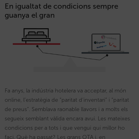
En igualtat de condicions sempre
guanya el gran
Fa anys, la indústria hotelera va acceptar, al món
online, l’estratègia de “paritat d’inventari” i “paritat
de preus”. Semblava raonable llavors i a molts els
segueix semblant vàlida encara avui. Les mateixes
condicions per a tots i que vengui qui millor ho
faci. Què ha passat? Les grans OTA i, en