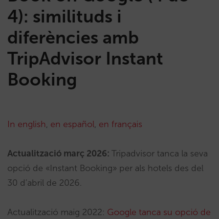
4): similituds i
diferències amb
TripAdvisor Instant
Booking
In english
,
en español
,
en français
Actualització març 2026:
Tripadvisor tanca la seva
opció de «Instant Booking» per als hotels des del
30 d’abril de 2026.
Actualització maig 2022:
Google tanca su opció de