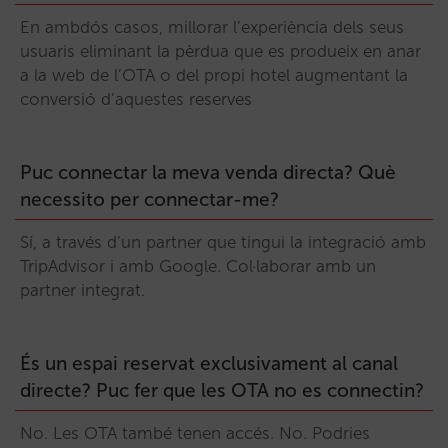
En ambdós casos, millorar l’experiència dels seus
usuaris eliminant la pèrdua que es produeix en anar
a la web de l’OTA o del propi hotel augmentant la
conversió d’aquestes reserves
Puc connectar la meva venda directa? Què
necessito per connectar-me?
Sí, a través d’un partner que tingui la integració amb
TripAdvisor i amb Google. Col·laborar amb un
partner integrat.
És un espai reservat exclusivament al canal
directe? Puc fer que les OTA no es connectin?
No. Les OTA també tenen accés. No. Podries