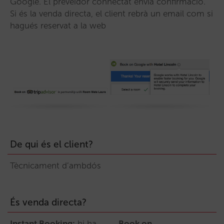
Google. El preveïdor connectat envia confirmació.
Si és la venda directa, el client rebrà un email com si
hagués reservat a la web
De qui és el client?
Tècnicament d’ambdós
És venda directa?
Instant Booking:
hi ha
Book on