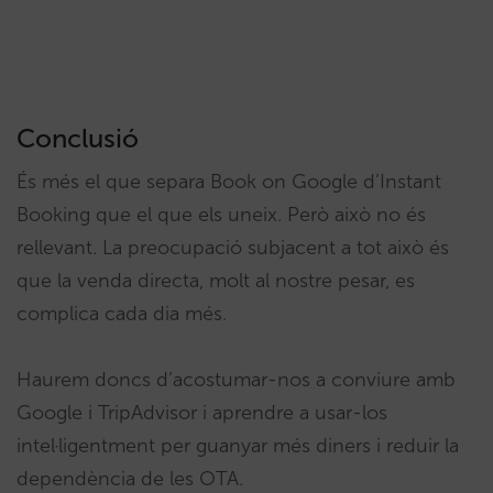
Conclusió
És més el que separa Book on Google d’Instant
Booking que el que els uneix. Però això no és
rellevant. La preocupació subjacent a tot això és
que la venda directa, molt al nostre pesar, es
complica cada dia més.
Haurem doncs d’acostumar-nos a conviure amb
Google i TripAdvisor i aprendre a usar-los
intel·ligentment per guanyar més diners i reduir la
dependència de les OTA.