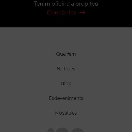
Tenim oficina a prop teu
Coneix-les
Que fem
Notícies
Bloc
Esdeveniments
Nosaltres