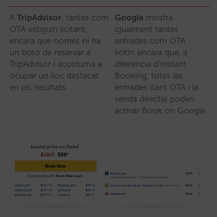
A
TripAdvisor
, tantes com
Google
mostra
OTA estiguin licitant,
igualment tantes
encara que només hi ha
entrades com OTA
un botó de reservar a
licitin encara que, a
TripAdvisor i acostuma a
diferència d’Instant
ocupar un lloc destacat
Booking, totes les
en els resultats.
entrades (tant OTA i la
venda directa) poden
activar Book on Google