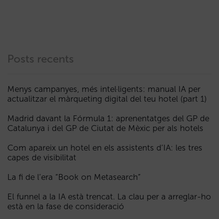
Posts recents
Menys campanyes, més intel·ligents: manual IA per
actualitzar el màrqueting digital del teu hotel (part 1)
Madrid davant la Fórmula 1: aprenentatges del GP de
Catalunya i del GP de Ciutat de Mèxic per als hotels
Com apareix un hotel en els assistents d’IA: les tres
capes de visibilitat
La fi de l’era “Book on Metasearch”
El funnel a la IA està trencat. La clau per a arreglar-ho
està en la fase de consideració