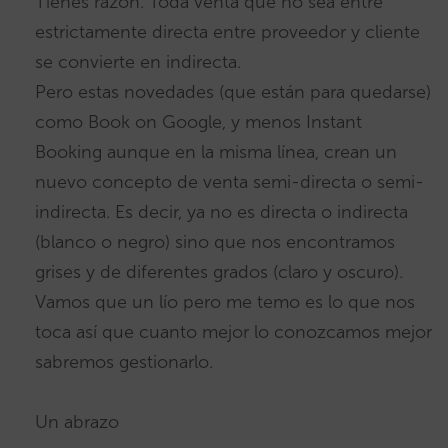
Tienes razón. Toda venta que no sea entre
estrictamente directa entre proveedor y cliente
se convierte en indirecta.
Pero estas novedades (que están para quedarse)
como Book on Google, y menos Instant
Booking aunque en la misma línea, crean un
nuevo concepto de venta semi-directa o semi-
indirecta. Es decir, ya no es directa o indirecta
(blanco o negro) sino que nos encontramos
grises y de diferentes grados (claro y oscuro).
Vamos que un lío pero me temo es lo que nos
toca así que cuanto mejor lo conozcamos mejor
sabremos gestionarlo.
Un abrazo