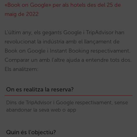
«Book on Google» per als hotels des del 25 de
maig de 2022
L’últim any, els gegants Google i TripAdvisor han
revolucionat la indústria amb el llançament de
Book on Google i Instant Booking respectivament.
Comparar un amb l’altre ajuda a entendre tots dos.
Els analitzem:
On es realitza la reserva?
Dins de TripAdvisor i Google respectivament, sense
abandonar la seva web o app
Quin és l’objectiu?