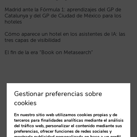
Madrid ante la Fórmula 1: aprendizajes del GP de
Catalunya y del GP de Ciudad de México para los
hoteles
Cómo aparece un hotel en los asistentes de IA: las
tres capas de visibilidad
El fin de la era “Book on Metasearch”
Gestionar preferencias sobre
cookies
En nuestro sitio web utilizamos cookies propias y de
terceros para finalidades analíticas mediante el análisis
del tráfico web, personalizar el contenido mediante sus
preferencias, ofrecer funciones de redes sociales y
mostrarle publicidad personalizada en base a un perfil