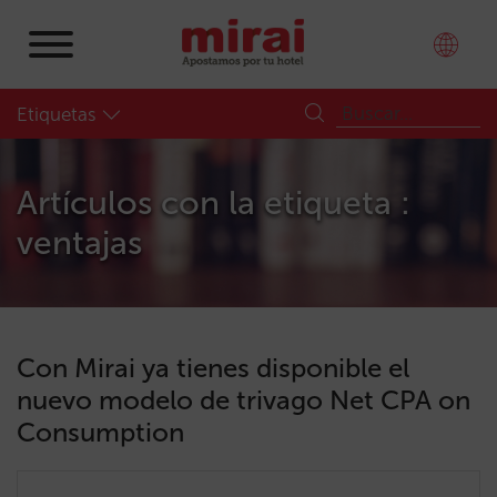
Etiquetas
Artículos con la etiqueta :
ventajas
Con Mirai ya tienes disponible el
nuevo modelo de trivago Net CPA on
Consumption