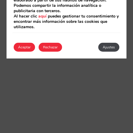
elaborado a partir de sus hábitos de navegación.
Podemos compartir la información analítica o
publicitaria con terceros.
Al hacer clic
aquí
puedes gestionar tu consentimiento y
encontrar más información sobre las cookies que
utilizamos.
Aceptar
Rechazar
Ajustes