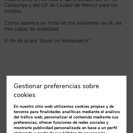
Catalunya y del GP de Ciudad de México para los
hoteles
Cómo aparece un hotel en los asistentes de IA: las
tres capas de visibilidad
El fin de la era “Book on Metasearch”
Gestionar preferencias sobre
cookies
En nuestro sitio web utilizamos cookies propias y de
terceros para finalidades analíticas mediante el análisis
del tráfico web, personalizar el contenido mediante sus
preferencias, ofrecer funciones de redes sociales y
mostrarle publicidad personalizada en base a un perfil