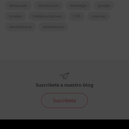
destacado
distribucion
estrategia
google
hoteles
metabuscadores
OTA
reservas
vendadirecta
ventadirecta
Suscríbete a nuestro blog
Suscríbete