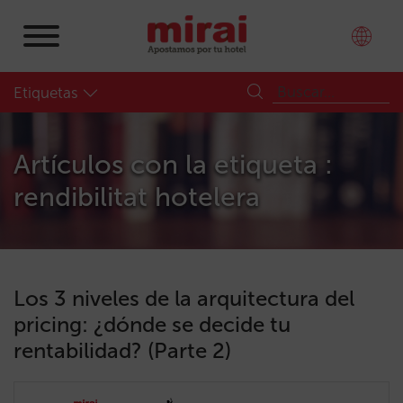
Etiquetas
Artículos con la etiqueta :
rendibilitat hotelera
Los 3 niveles de la arquitectura del
pricing: ¿dónde se decide tu
rentabilidad? (Parte 2)