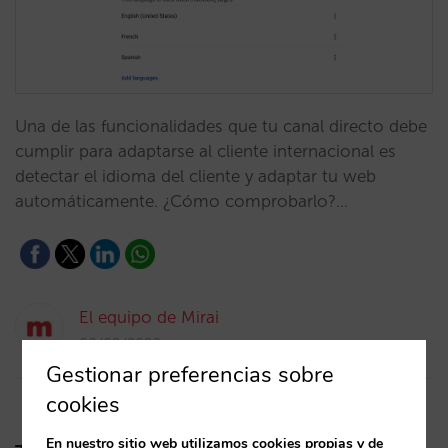
Una de las funcionalidades que tu canal directo debe
cumplir para adaptarse al cliente internacional es
detectar el idioma del cliente y adaptar tu web
automáticamente. ¿Cómo comprobarlo?…
El equipo de Mirai
08/09/2020
Gestionar preferencias sobre
cookies
En nuestro sitio web utilizamos cookies propias y de