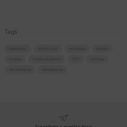
Tags
destacado
distribucion
estrategia
google
hoteles
metabuscadores
OTA
reservas
vendadirecta
ventadirecta
Suscríbete a nuestro blog