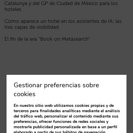
Catalunya y del GP de Ciudad de México para los
hoteles
Cómo aparece un hotel en los asistentes de IA: las
tres capas de visibilidad
El fin de la era “Book on Metasearch”
Gestionar preferencias sobre
cookies
En nuestro sitio web utilizamos cookies propias y de
terceros para finalidades analíticas mediante el análisis
del tráfico web, personalizar el contenido mediante sus
preferencias, ofrecer funciones de redes sociales y
mostrarle publicidad personalizada en base a un perfil
elaborado a partir de sus hábitos de navegación.