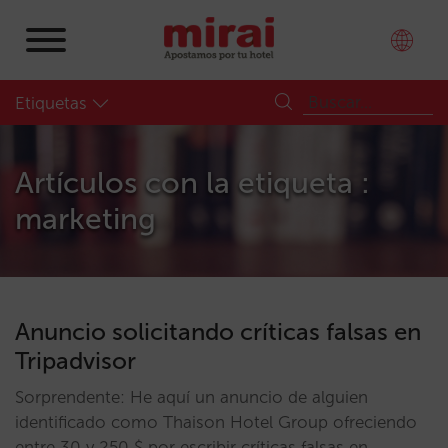
Etiquetas
Artículos con la etiqueta :
marketing
Anuncio solicitando críticas falsas en
Tripadvisor
Sorprendente: He aquí un anuncio de alguien
identificado como Thaison Hotel Group ofreciendo
entre 30 y 250 $ por escribir críticas falsas en