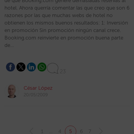
de que Booking.com genere demasiadas reservas al
hotel. Ahora querría comentar las que creo que son 6
razones por las que muchas webs de hotel no
obtienen los mismos buenos resultados: 1: Inversión
en promoción Sin promoción ningún canal crece.
Booking.com reinvierte en promoción buena parte
de…
23
César López
20/05/2009
1
…
4
5
6
7