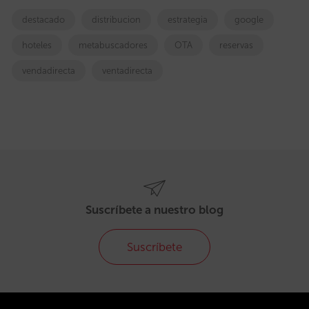
destacado
distribucion
estrategia
google
hoteles
metabuscadores
OTA
reservas
vendadirecta
ventadirecta
Suscríbete a nuestro blog
Suscríbete