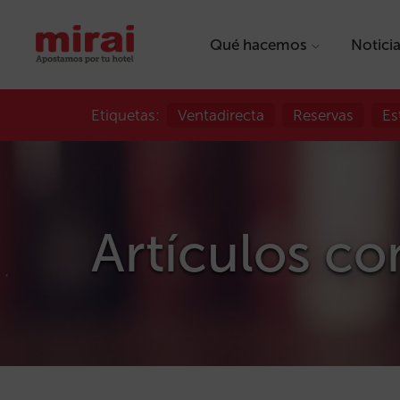
Qué hacemos
Notici
Etiquetas:
Ventadirecta
Reservas
Es
Artículos con