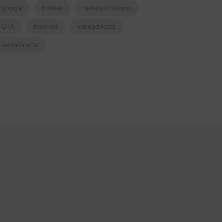
google
hoteles
metabuscadores
OTA
reservas
vendadirecta
ventadirecta