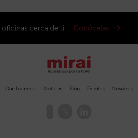
ficinas cerca de ti
Conócelas
Que hacemos
Noticias
Blog
Eventos
Nosotros