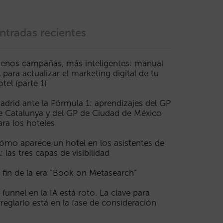
ntradas recientes
enos campañas, más inteligentes: manual
A para actualizar el marketing digital de tu
otel (parte 1)
adrid ante la Fórmula 1: aprendizajes del GP
e Catalunya y del GP de Ciudad de México
ara los hoteles
ómo aparece un hotel en los asistentes de
A: las tres capas de visibilidad
l fin de la era “Book on Metasearch”
l funnel en la IA está roto. La clave para
rreglarlo está en la fase de consideración