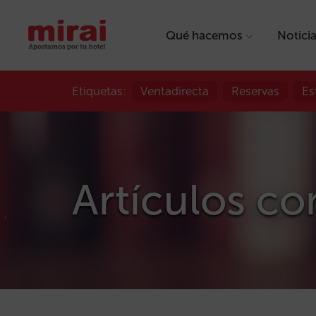
Qué hacemos
Notici
Etiquetas:
Ventadirecta
Reservas
Es
Artículos con