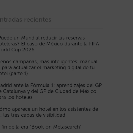
ntradas recientes
Puede un Mundial reducir las reservas
oteleras? El caso de México durante la FIFA
orld Cup 2026
enos campañas, más inteligentes: manual
A para actualizar el marketing digital de tu
otel (parte 1)
adrid ante la Fórmula 1: aprendizajes del GP
e Catalunya y del GP de Ciudad de México
ara los hoteles
ómo aparece un hotel en los asistentes de
A: las tres capas de visibilidad
l fin de la era “Book on Metasearch”