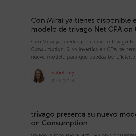
Con Mirai ya tienes disponible 
modelo de trivago Net CPA on
Con Mirai ya puedes participar en trivago N
Consumption. Si ya invertías en CPA, te he
nuevo modelo para que puedas beneficiarte 
Isabel Rey
30/01/2024
trivago presenta su nuevo mod
on Consumption
trivago ofrece ahora Net CPA on Consumpt