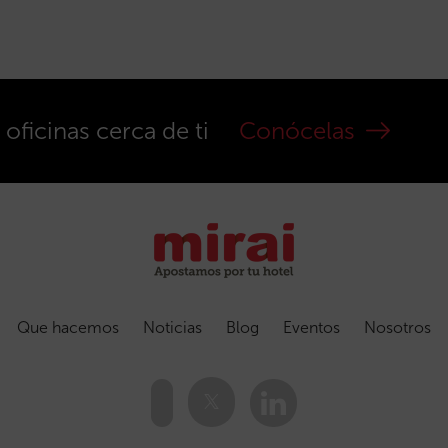
ficinas cerca de ti
Conócelas
Que hacemos
Noticias
Blog
Eventos
Nosotros