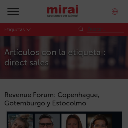
Etiquetas
Artículos con la etiqueta :
direct sales
Revenue Forum: Copenhague,
Gotemburgo y Estocolmo