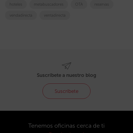
hoteles
metabuscadores
OTA
reservas
vendadirecta
ventadirecta
Suscríbete a nuestro blog
Suscríbete
Tenemos oficinas cerca de ti