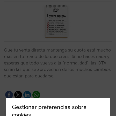
Que tu venta directa mantenga su cuota está mucho
más en tu mano de lo que crees. Si no haces nada y
esperas que todo vuelva a la “normalidad”, las OTA
serán las que se aprovechen de los muchos cambios
que están para quedarse.…
Gestionar preferencias sobre
Pablo Delgado
cookies