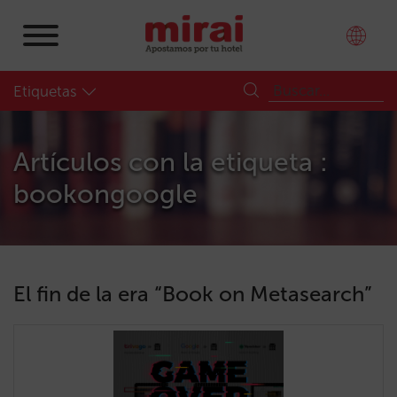
Etiquetas
Artículos con la etiqueta :
bookongoogle
El fin de la era “Book on Metasearch”