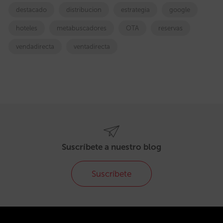
destacado
distribucion
estrategia
google
hoteles
metabuscadores
OTA
reservas
vendadirecta
ventadirecta
Suscríbete a nuestro blog
Suscríbete