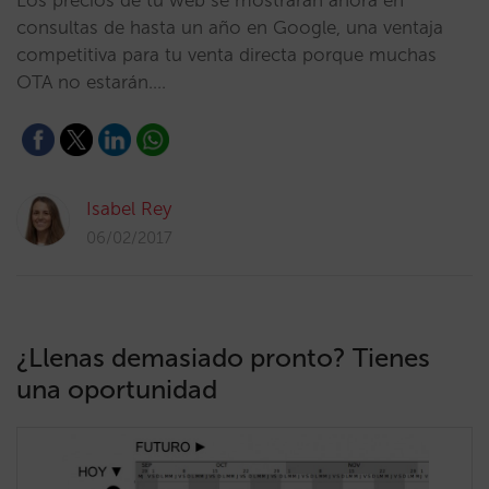
​Los precios de tu web se mostrarán ahora en
consultas de hasta un año en Google, una ventaja
competitiva para tu venta directa porque muchas
OTA no estarán.…
Isabel Rey
06/02/2017
¿Llenas demasiado pronto? Tienes
una oportunidad