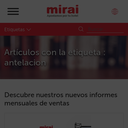
Etiquetas
Artículos con la etiqueta :
antelacion
Descubre nuestros nuevos informes
mensuales de ventas